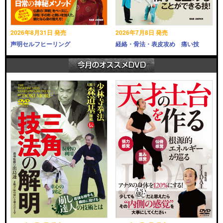
2026年8月31日 発売
2026年7月8日 発売
声明セルフヒーリング
経絡・骨法・表皮攻め 痛い技