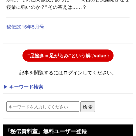
寝業に強いのか？” その答えは……？
秘伝2016年5月号
“足挫き＝足がらみ”という解’,’value’:
‘1’});”>本記事（PDF）を閲覧する
記事を閲覧するにはログインしてください。
▶ キーワード検索
「秘伝資料室」無料ユーザー登録