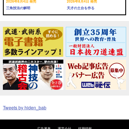
2026年8月4日 発売
2026年8月4日 発売
三角技法の解明
天才の土台を作る
Tweets by hiden_bab
広告募集
運営会社
採用情報