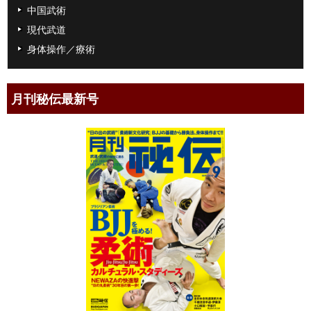
中国武術
現代武道
身体操作／療術
月刊秘伝最新号