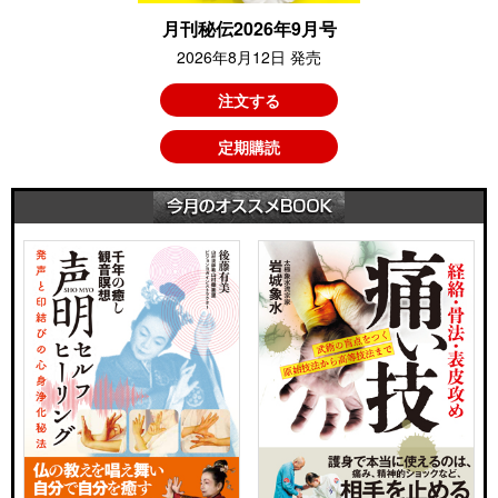
月刊秘伝2026年9月号
2026年8月12日 発売
注文する
定期購読