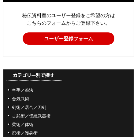
秘伝資料室のユーザー登録をご希望の方は
こちらのフォームからご登録下さい。
ユーザー登録フォーム
空手／拳法
合気武術
剣術／居合／刀剣
古武術／伝統武器術
柔術／体術
忍術／護身術