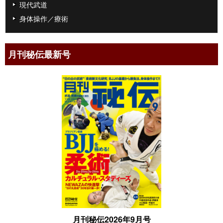
現代武道
身体操作／療術
月刊秘伝最新号
月刊秘伝2026年9月号