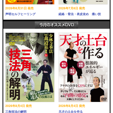
2026年8月31日 発売
2026年7月8日 発売
声明セルフヒーリング
経絡・骨法・表皮攻め 痛い技
2026年8月4日 発売
2026年8月4日 発売
三角技法の解明
天才の土台を作る