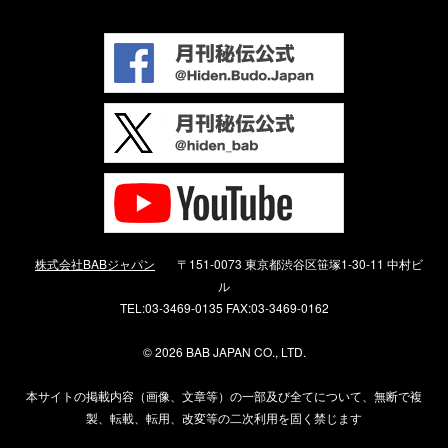
株式会社BABジャパン
〒151-0073 東京都渋谷区笹塚1-30-11 中村ビ
ル
TEL:03-3469-0135 FAX:03-3469-0162
©
2026 BAB JAPAN CO., LTD.
本サイトの掲載内容（画像、文章等）の一部及び全てについて、無断で複
製、転載、転用、改変等の二次利用を固く禁じます