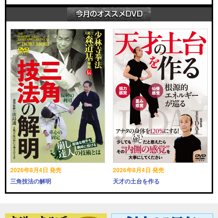
2026年8月4日 発売
2026年8月4日 発売
三角技法の解明
天才の土台を作る