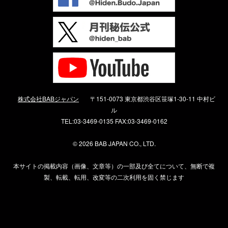
株式会社BABジャパン
〒151-0073 東京都渋谷区笹塚1-30-11 中村ビ
ル
TEL:03-3469-0135 FAX:03-3469-0162
©
2026 BAB JAPAN CO., LTD.
本サイトの掲載内容（画像、文章等）の一部及び全てについて、無断で複
製、転載、転用、改変等の二次利用を固く禁じます