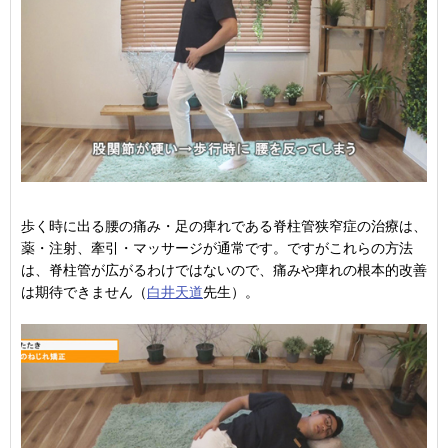
歩く時に出る腰の痛み・足の痺れである脊柱管狭窄症の治療は、
薬・注射、牽引・マッサージが通常です。ですがこれらの方法
は、脊柱管が広がるわけではないので、痛みや痺れの根本的改善
は期待できません（
白井天道
先生）。