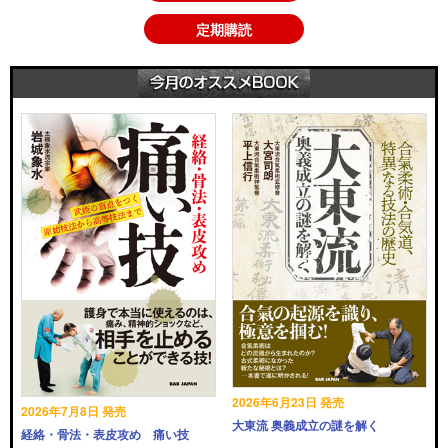
定期購読
2026年6月23日 発売
2026年7月8日 発売
大東流 奥義成立の謎を解く
経絡・骨法・表皮攻め 痛い技