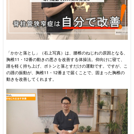
「かかと落とし」（右上写真）は、腰椎のねじれの原因となる、
胸椎11・12番の動きの悪さを改善する体操法。仰向けに寝て、
踵を軽く持ち上げ、ポトンと落とすだけの運動です。ですが、こ
の踵の振動が、胸椎11・12番まで届くことで、固まった胸椎の
動きを改善してくれます。