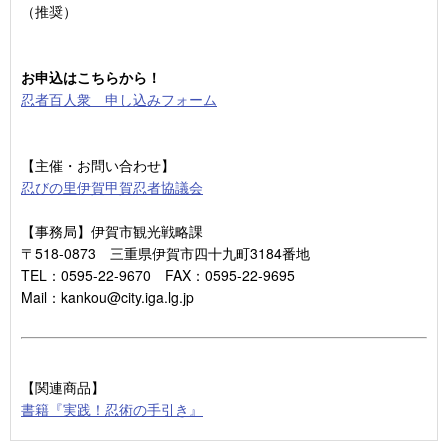
（推奨）
お申込はこちらから！
忍者百人衆 申し込みフォーム
【主催・お問い合わせ】
忍びの里伊賀甲賀忍者協議会
【事務局】伊賀市観光戦略課
〒518-0873 三重県伊賀市四十九町3184番地
TEL：0595-22-9670 FAX：0595-22-9695
Mail：kankou@city.iga.lg.jp
【関連商品】
書籍『実践！忍術の手引き』