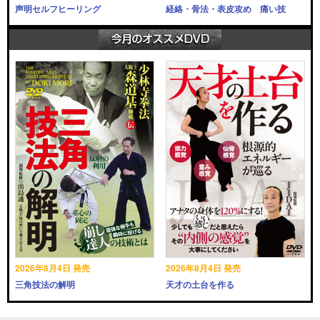
声明セルフヒーリング
経絡・骨法・表皮攻め 痛い技
2026年8月4日 発売
2026年8月4日 発売
三角技法の解明
天才の土台を作る