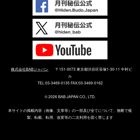
株式会社BABジャパン
〒151-0073 東京都渋谷区笹塚1-30-11 中村ビ
ル
TEL:03-3469-0135 FAX:03-3469-0162
©
2026 BAB JAPAN CO., LTD.
本サイトの掲載内容（画像、文章等）の一部及び全てについて、無断で複
製、転載、転用、改変等の二次利用を固く禁じます