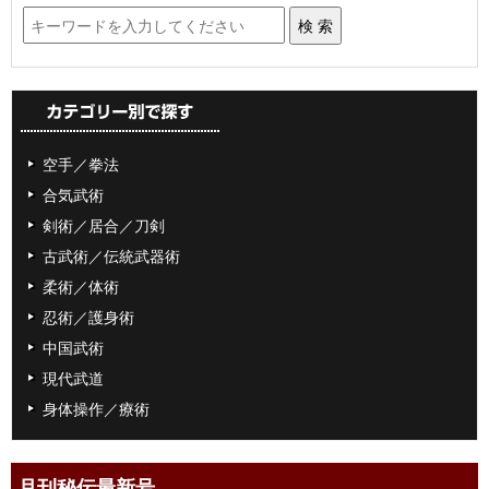
空手／拳法
合気武術
剣術／居合／刀剣
古武術／伝統武器術
柔術／体術
忍術／護身術
中国武術
現代武道
身体操作／療術
月刊秘伝最新号