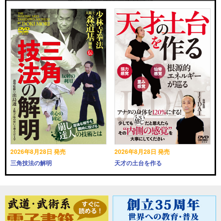
2026年8月28日 発売
2026年8月28日 発売
三角技法の解明
天才の土台を作る