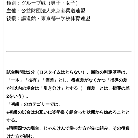
種別：グループ戦（男子・女子）
主催：
公益財団法人東京都柔道連盟
後援：講道館・東京都中学校体育連盟
試合時間は2分（ロスタイムはとらない）、勝敗の判定基準は、
「一本」「技有」「僅差」とし、得点差がなくかつ「指導の差」
が1以内の場合は「引き分け」とする（「僅差」とは、指導の差
2をいう）。
「初級」のカテゴリーでは、
※初級の試合はお互いに姿勢良く組合った状態から始めることと
する。
※喧嘩四つの場合、じゃんけんで勝った方が先に組み、その後負
けた方が組む。