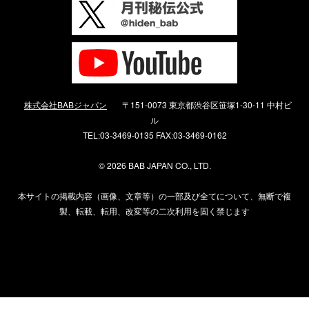
株式会社BABジャパン
〒151-0073 東京都渋谷区笹塚1-30-11 中村ビ
ル
TEL:03-3469-0135 FAX:03-3469-0162
©
2026 BAB JAPAN CO., LTD.
本サイトの掲載内容（画像、文章等）の一部及び全てについて、無断で複
製、転載、転用、改変等の二次利用を固く禁じます