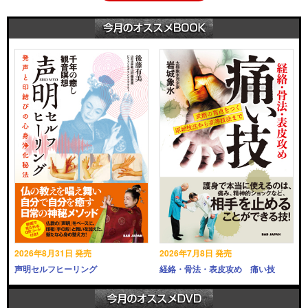
2026年8月31日 発売
2026年7月8日 発売
声明セルフヒーリング
経絡・骨法・表皮攻め 痛い技