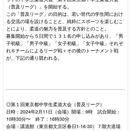
（普及リーグ）」を開始する。
この「普及リーグ」の目的は、若い世代の学生間におけ
る交流の場を設けることと、純粋にスポーツを楽しむこ
とにより、柔道の魅力を普及する方針とのこと。
募集開始から５日間で１３１名の申し込みがあり、「男
子初級」「男子中級」「女子初級」「女子中級」それぞ
れ６チームによるリーグ戦＋その後のトーナメント戦
が、下記の通り競われる。
◎第１回東京都中学生柔道大会（普及リーグ）
日時：2024年2月11日（会場）開場：9時 試合開始：
10時30分〜 終了：16時30分
会場：講道館（東京都文京区春日1-16-30）７階大道場