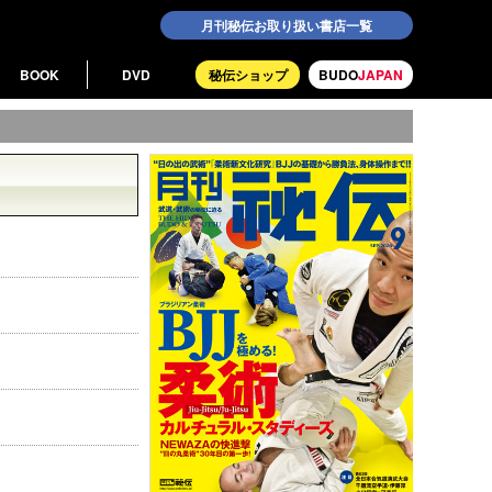
月刊秘伝お取り扱い書店一覧
BOOK
DVD
秘伝ショップ
BUDO
JAPAN