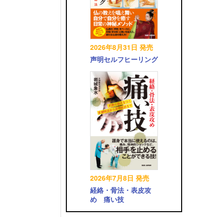
2026年8月31日 発売
声明セルフヒーリング
2026年7月8日 発売
経絡・骨法・表皮攻
め 痛い技