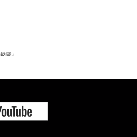
英雄対談」