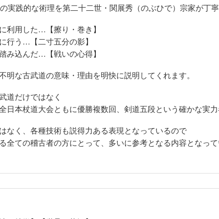
らの実践的な術理を第二十二世・関展秀（のぶひで）宗家が丁
に利用した…【擦り・巻き】
に行う…【二寸五分の影】
踏み込んだ…【戦いの心得】
不明な古武道の意味・理由を明快に説明してくれます。
武道だけではなく
全日本杖道大会ともに優勝複数回、剣道五段という確かな実力
はなく、各種技術も説得力ある表現となっているので
る全ての稽古者の方にとって、多いに参考となる内容となって