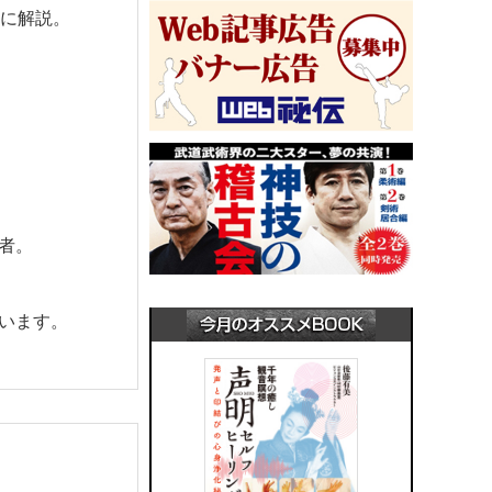
寧に解説。
者。
います。