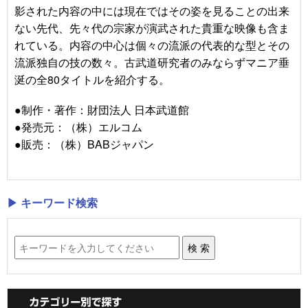
影された内容の中には現在ではその姿を見ることの出来
ない先代、先々代の宗家が演武された貴重な映像も含ま
れている。内容の中心は個々の流派の代表的な型とその
流派独自の技の数々。古武道研究者のみならずマニア垂
涎の全80タイトルを紹介する。
●制作・著作：財団法人 日本武道館
●発売元：（株）エルコム
●販売：（株）BABジャパン
▶ キーワード検索