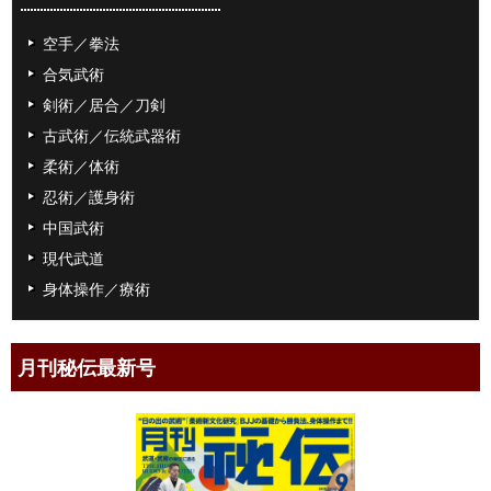
空手／拳法
合気武術
剣術／居合／刀剣
古武術／伝統武器術
柔術／体術
忍術／護身術
中国武術
現代武道
身体操作／療術
月刊秘伝最新号