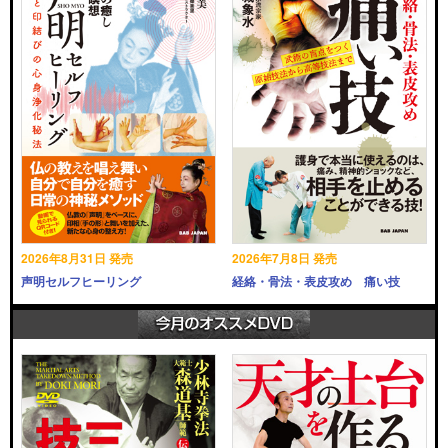
2026年8月31日 発売
2026年7月8日 発売
声明セルフヒーリング
経絡・骨法・表皮攻め 痛い技