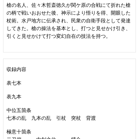
槍の名人、佐々木哲斎徳久が関ケ原の合戦にて折れた槍
の柄で戦いおおせた後、神示により悟りを得、開眼した
杖術。水戸地方に伝承され、民衆の自衛手段として発達
してきた。槍の操法を基本とし、打つと見せかけ引き、
引くと見せかけて打つ変幻自在の技法を持つ。
収録内容
表七本
表九本
中位五箇条
七本の乱 九本の乱 引杖 突杖 背渡
極意十箇条