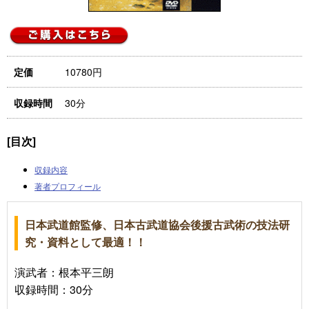
10780円
定価
30分
収録時間
[目次]
収録内容
著者プロフィール
日本武道館監修、日本古武道協会後援古武術の技法研
究・資料として最適！！
演武者：根本平三朗
収録時間：30分