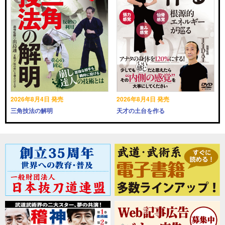
2026年8月4日 発売
2026年8月4日 発売
三角技法の解明
天才の土台を作る