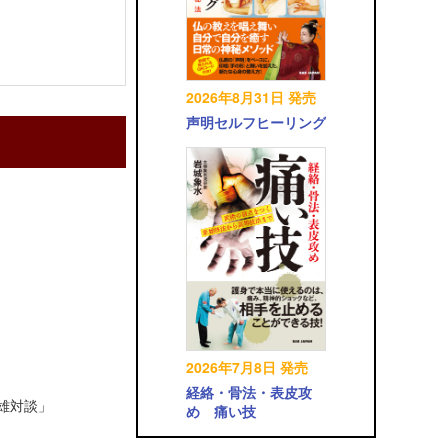
2026年8月31日 発売
声明セルフヒーリング
2026年7月8日 発売
経絡・骨法・表皮攻
英雄対談」
め 痛い技