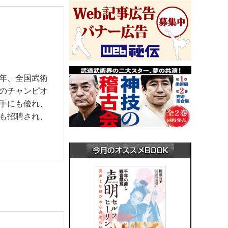
年、全国武術
のチャンピオ
手にも優れ、
も招聘され、