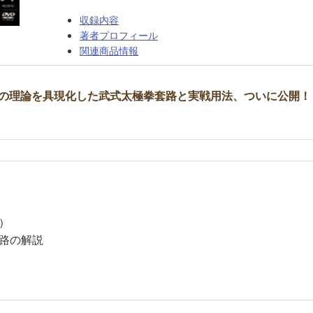
収録内容
著者プロフィール
関連商品情報
の理論を具現化した武式太極拳套路と実戦用法、ついに公開！
）
路の解説