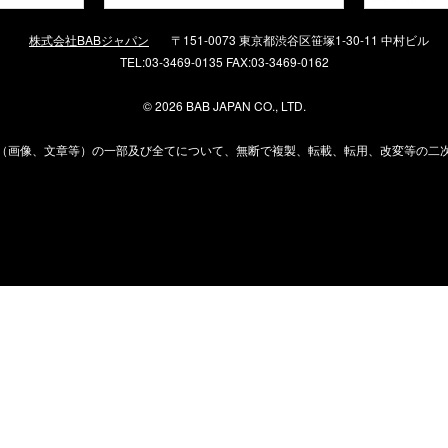
株式会社BABジャパン
〒151-0073 東京都渋谷区笹塚1-30-11 中村ビル
TEL:03-3469-0135 FAX:03-3469-0162
©
2026 BAB JAPAN CO., LTD.
（画像、文章等）の一部及び全てについて、無断で複製、転載、転用、改変等の二