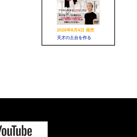
2026年8月4日 発売
天才の土台を作る