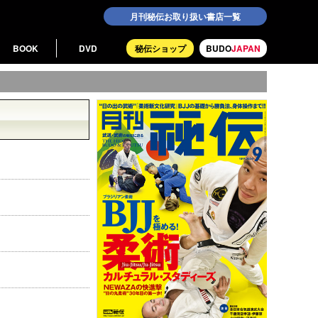
月刊秘伝お取り扱い書店一覧
BOOK
DVD
秘伝ショップ
BUDO
JAPAN