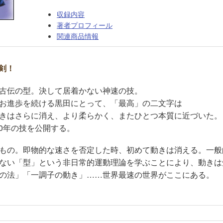
収録内容
著者プロフィール
関連商品情報
剣！
古伝の型。決して居着かない神速の技。
お進歩を続ける黒田にとって、「最高」の二文字は
きはさらに消え、より柔らかく、またひとつ本質に近づいた。
00年の技を公開する。
もの。即物的な速さを否定した時、初めて動きは消える。一般
ない「型」という非日常的運動理論を学ぶことにより、動きは
の法」「一調子の動き」……世界最速の世界がここにある。