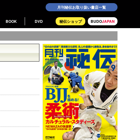
月刊秘伝お取り扱い書店一覧
BOOK
DVD
秘伝ショップ
BUDO
JAPAN