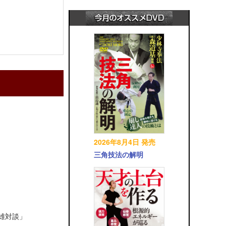
2026年8月4日 発売
三角技法の解明
英雄対談」