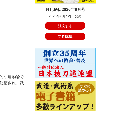
月刊秘伝2026年9月号
2026年8月12日 発売
注文する
定期購読
的な運動論で
短縮され、武