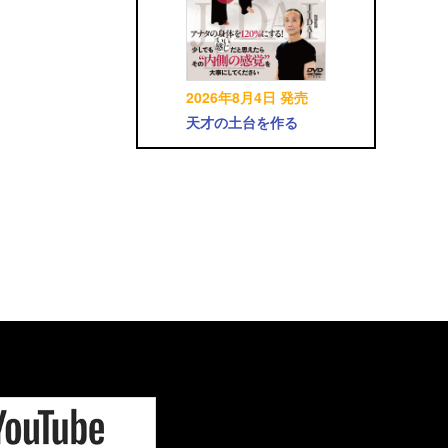
2026年8月4日 発売
天才の土台を作る