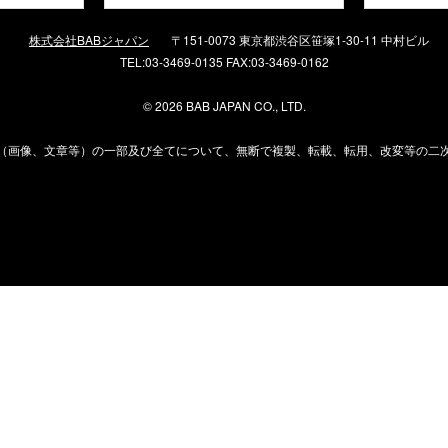
株式会社BABジャパン
〒151-0073 東京都渋谷区笹塚1-30-11 中村ビル
TEL:03-3469-0135 FAX:03-3469-0162
©
2026 BAB JAPAN CO., LTD.
（画像、文章等）の一部及び全てについて、無断で複製、転載、転用、改変等の二