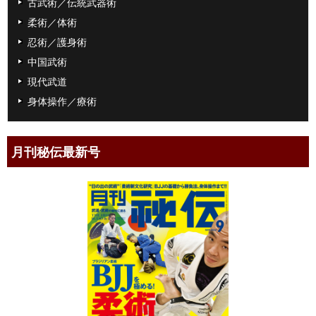
古武術／伝統武器術
柔術／体術
忍術／護身術
中国武術
現代武道
身体操作／療術
月刊秘伝最新号