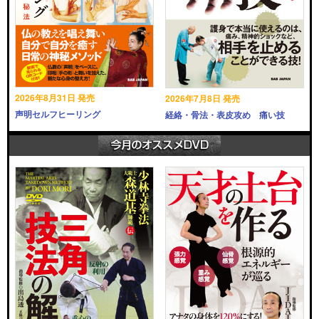
2026年8月31日 発売
2026年7月8日 発売
声明セルフヒーリング
経絡・骨法・表皮攻め 痛い技