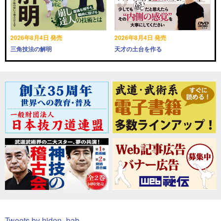
2026年8月4日 発売
2026年8月4日 発売
三角技法の解明
天才の土台を作る
Tweets by hiden_bab