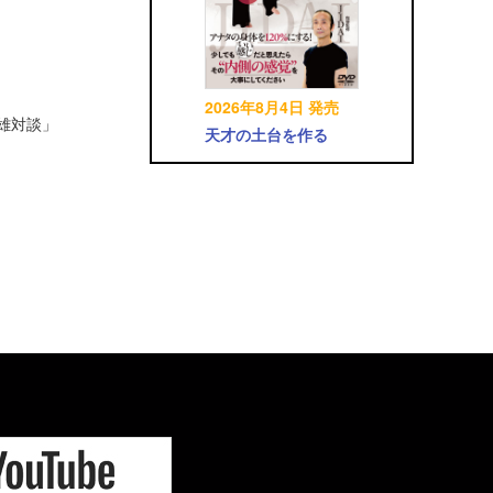
2026年8月4日 発売
英雄対談」
天才の土台を作る