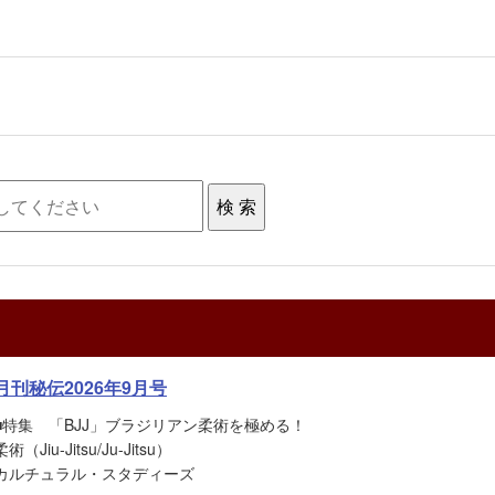
月刊秘伝2026年9月号
■特集 「BJJ」ブラジリアン柔術を極める！
柔術（Jiu-Jitsu/Ju-Jitsu）
カルチュラル・スタディーズ