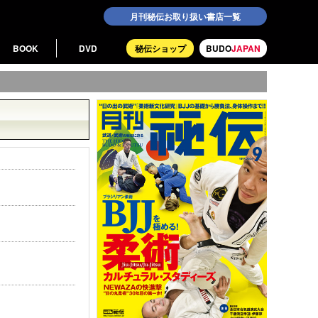
月刊秘伝お取り扱い書店一覧
BOOK
DVD
秘伝ショップ
BUDO
JAPAN