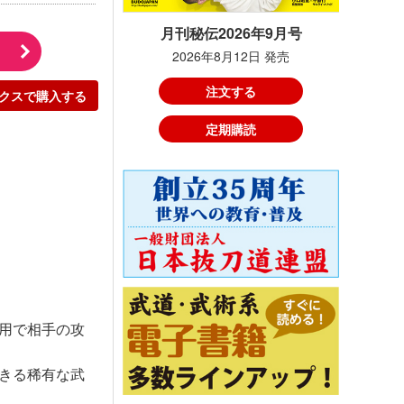
月刊秘伝2026年9月号
2026年8月12日 発売
注文する
クスで購入する
定期購読
用で相手の攻
きる稀有な武