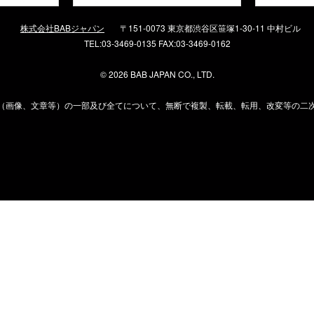
株式会社BABジャパン
〒151-0073 東京都渋谷区笹塚1-30-11 中村ビル
TEL:03-3469-0135 FAX:03-3469-0162
©
2026 BAB JAPAN CO., LTD.
（画像、文章等）の一部及び全てについて、無断で複製、転載、転用、改変等の二