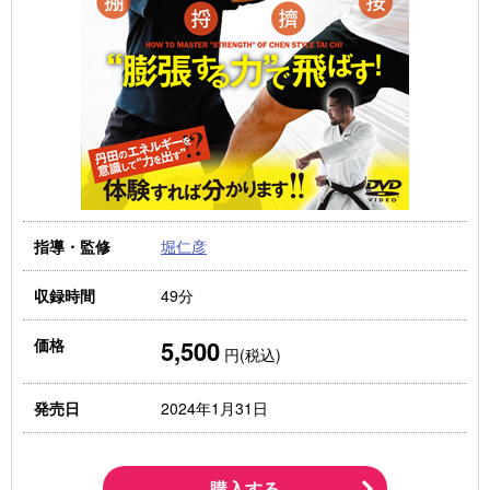
堀仁彦
指導・監修
49分
収録時間
5,500
価格
円(税込)
2024年1月31日
発売日
購入する