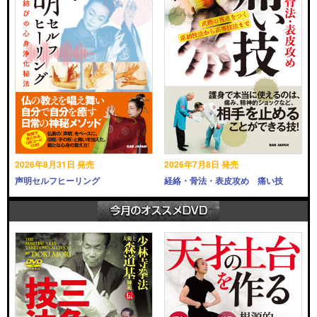
2026年8月31日 発売
2026年7月8日 発売
声明セルフヒーリング
経絡・骨法・表皮攻め 痛い技