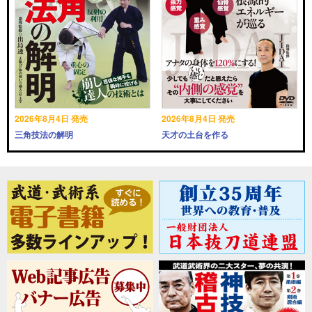
2026年8月4日 発売
2026年8月4日 発売
三角技法の解明
天才の土台を作る