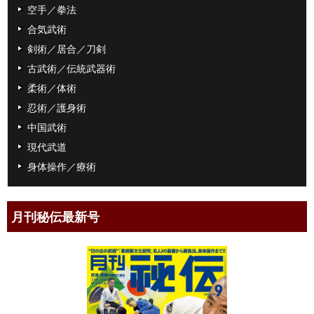
空手／拳法
合気武術
剣術／居合／刀剣
古武術／伝統武器術
柔術／体術
忍術／護身術
中国武術
現代武道
身体操作／療術
月刊秘伝最新号