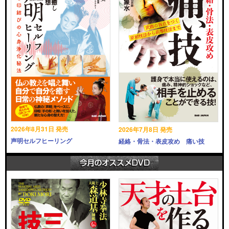
2026年8月31日 発売
2026年7月8日 発売
声明セルフヒーリング
経絡・骨法・表皮攻め 痛い技