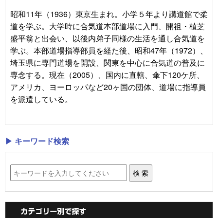
昭和11年（1936）東京生まれ。小学５年より講道館で柔
道を学ぶ。大学時に合気道本部道場に入門、開祖・植芝
盛平翁と出会い、以後内弟子同様の生活を通し合気道を
学ぶ。本部道場指導部員を経た後、昭和47年（1972）、
埼玉県に専門道場を開設、関東を中心に合気道の普及に
専念する。現在（2005）、国内に直轄、傘下120ケ所、
アメリカ、ヨーロッパなど20ヶ国の団体、道場に指導員
を派遣している。
▶ キーワード検索