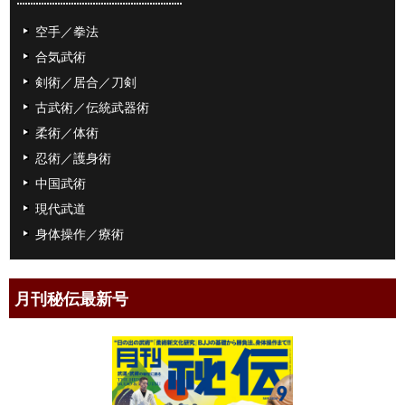
空手／拳法
合気武術
剣術／居合／刀剣
古武術／伝統武器術
柔術／体術
忍術／護身術
中国武術
現代武道
身体操作／療術
月刊秘伝最新号