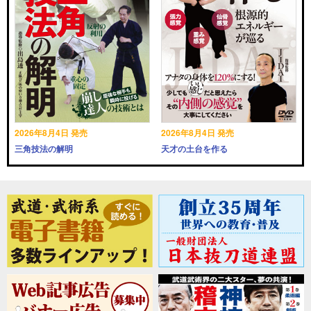
2026年8月4日 発売
2026年8月4日 発売
三角技法の解明
天才の土台を作る