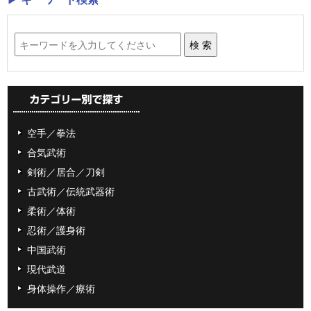
空手／拳法
合気武術
剣術／居合／刀剣
古武術／伝統武器術
柔術／体術
忍術／護身術
中国武術
現代武道
身体操作／療術