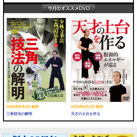
2026年8月4日 発売
2026年8月4日 発売
三角技法の解明
天才の土台を作る