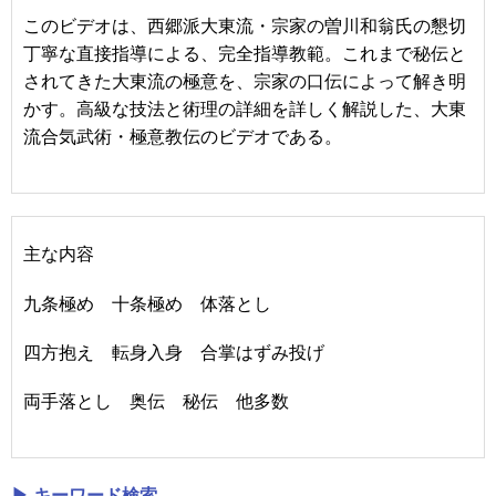
このビデオは、西郷派大東流・宗家の曽川和翁氏の懇切
丁寧な直接指導による、完全指導教範。これまで秘伝と
されてきた大東流の極意を、宗家の口伝によって解き明
かす。高級な技法と術理の詳細を詳しく解説した、大東
流合気武術・極意教伝のビデオである。
主な内容
九条極め 十条極め 体落とし
四方抱え 転身入身 合掌はずみ投げ
両手落とし 奥伝 秘伝 他多数
▶ キーワード検索