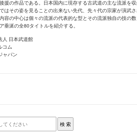
後援の作品である。日本国内に現存する古武道の主な流派を収
ではその姿を見ることの出来ない先代、先々代の宗家が演武さ
内容の中心は個々の流派の代表的な型とその流派独自の技の数
ア垂涎の全80タイトルを紹介する。
団法人 日本武道館
エルコム
ジャパン