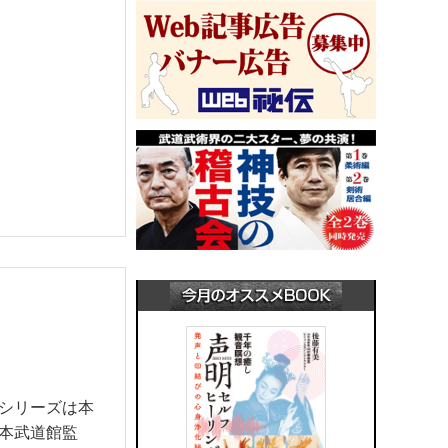
シリーズは本
本武道館監