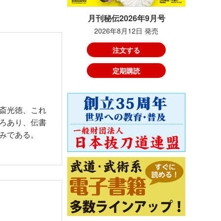
月刊秘伝2026年9月号
2026年8月12日 発売
注文する
定期購読
斎光徳、これ
ろあり、伝書
みである。