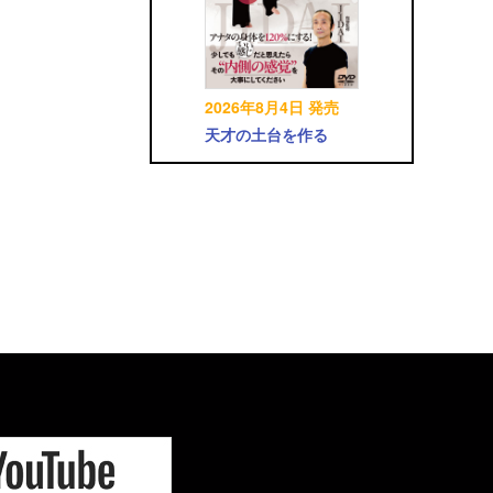
2026年8月4日 発売
天才の土台を作る