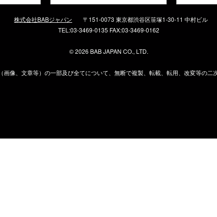
株式会社BABジャパン
〒151-0073 東京都渋谷区笹塚1-30-11 中村ビル
TEL:03-3469-0135 FAX:03-3469-0162
©
2026 BAB JAPAN CO., LTD.
（画像、文章等）の一部及び全てについて、無断で複製、転載、転用、改変等の二