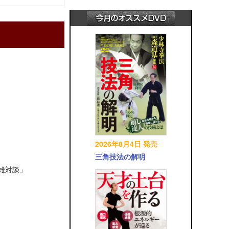
2026年8月4日 発売
三角技法の解明
英雄対談」