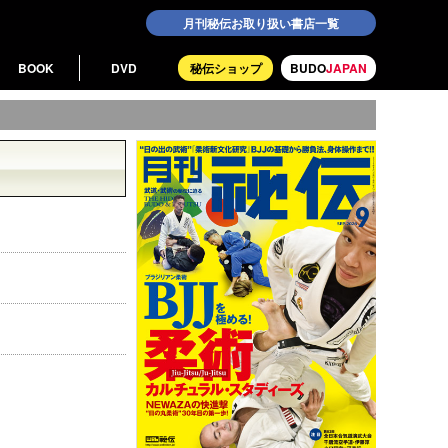
月刊秘伝お取り扱い書店一覧
BOOK
DVD
秘伝ショップ
BUDO
JAPAN