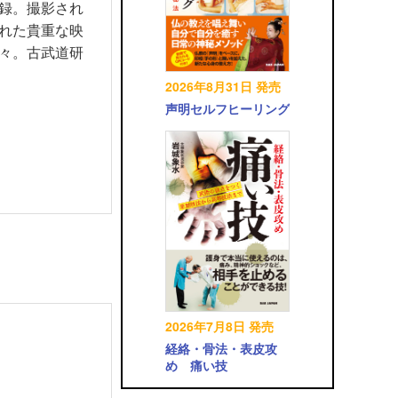
録。撮影され
れた貴重な映
々。古武道研
2026年8月31日 発売
声明セルフヒーリング
2026年7月8日 発売
経絡・骨法・表皮攻
め 痛い技