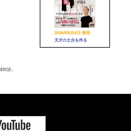
2026年8月4日 発売
天才の土台を作る
英雄対談」