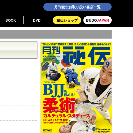
月刊秘伝お取り扱い書店一覧
BOOK
DVD
秘伝ショップ
BUDO
JAPAN