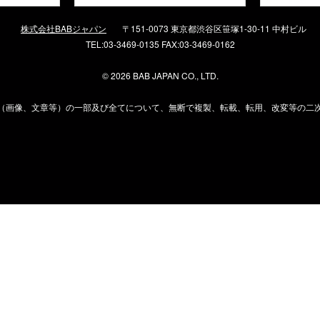
株式会社BABジャパン
〒151-0073 東京都渋谷区笹塚1-30-11 中村ビル
TEL:03-3469-0135 FAX:03-3469-0162
©
2026 BAB JAPAN CO., LTD.
（画像、文章等）の一部及び全てについて、無断で複製、転載、転用、改変等の二