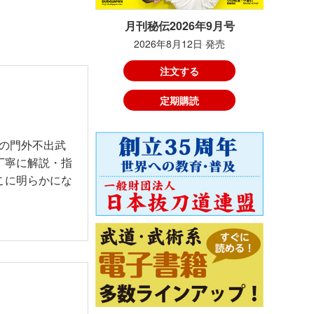
月刊秘伝2026年9月号
2026年8月12日 発売
注文する
定期購読
の門外不出武
丁寧に解説・指
こに明らかにな