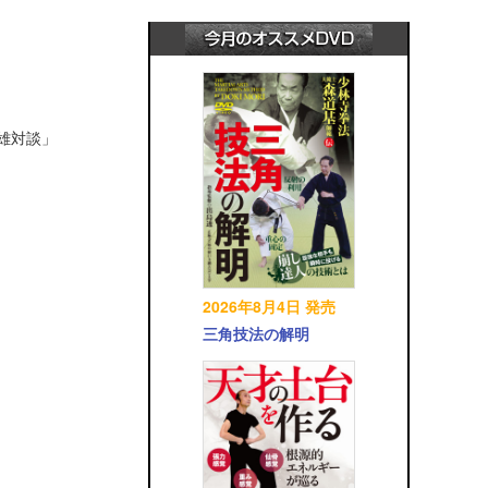
英雄対談」
2026年8月4日 発売
三角技法の解明