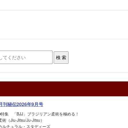
月刊秘伝2026年9月号
■特集 「BJJ」ブラジリアン柔術を極める！
柔術（Jiu-Jitsu/Ju-Jitsu）
カルチュラル・スタディーズ