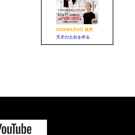
2026年8月4日 発売
天才の土台を作る