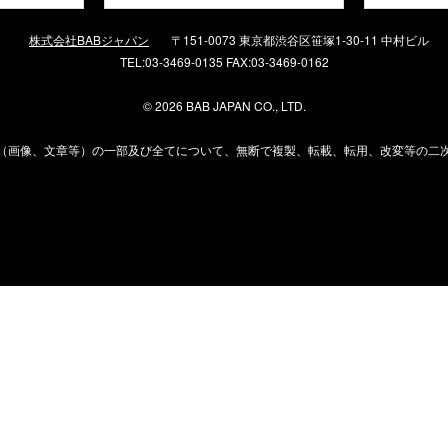
株式会社BABジャパン
〒151-0073 東京都渋谷区笹塚1-30-11 中村ビル
TEL:03-3469-0135 FAX:03-3469-0162
©
2026 BAB JAPAN CO., LTD.
（画像、文章等）の一部及び全てについて、無断で複製、転載、転用、改変等の二