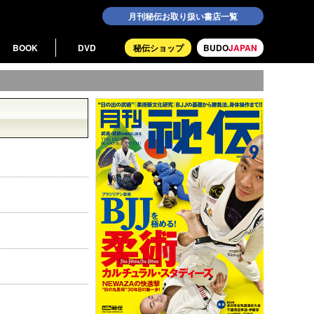
月刊秘伝お取り扱い書店一覧
BOOK
DVD
秘伝ショップ
BUDO
JAPAN