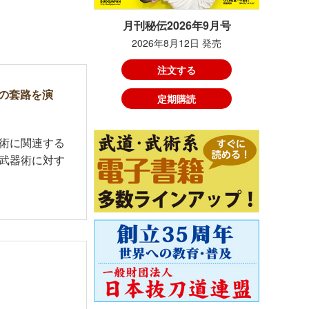
月刊秘伝2026年9月号
2026年8月12日 発売
注文する
の套路を演
定期購読
術に関連する
武器術に対す