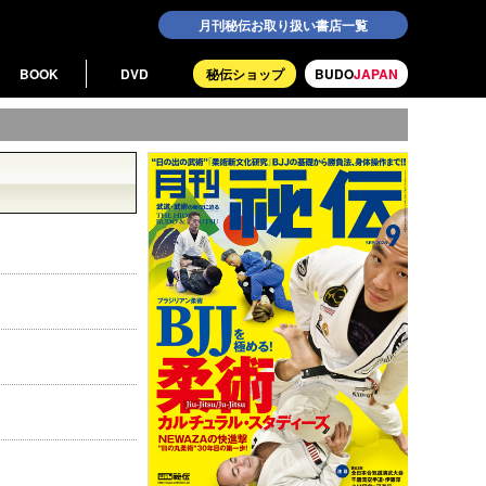
月刊秘伝お取り扱い書店一覧
BOOK
DVD
秘伝ショップ
BUDO
JAPAN