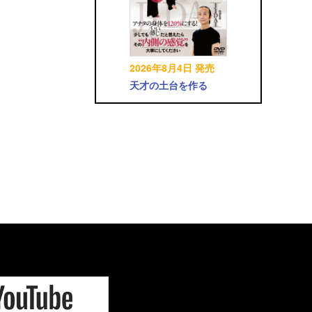
2026年8月4日 発売
天才の土台を作る