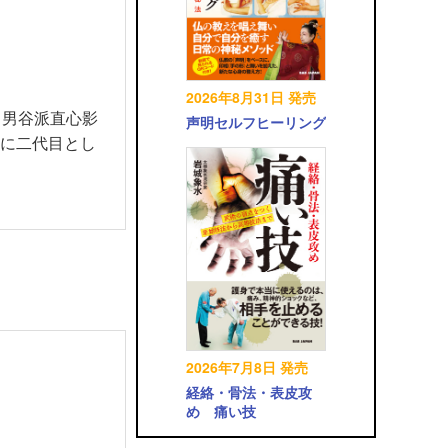
2026年8月31日 発売
り男谷派直心影
声明セルフヒーリング
長に二代目とし
2026年7月8日 発売
経絡・骨法・表皮攻
め 痛い技