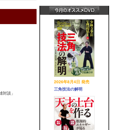
2026年8月4日 発売
三角技法の解明
英雄対談」