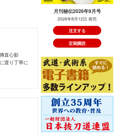
月刊秘伝2026年9月号
2026年8月12日 発売
注文する
定期購読
傳直心影
に渡り丁寧に