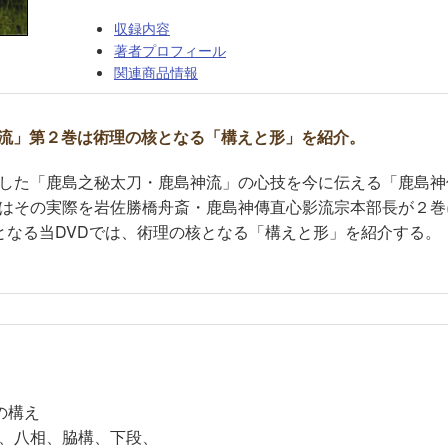
収録内容
著者プロフィール
関連商品情報
流」第２巻は術理の核となる「構えと形」を紹介。
した「鹿島之秘太刀・鹿島神流」の心技を今に伝える「鹿島神
はその実際を岩佐勝橋舟斎・鹿島神傳直心影流宗本部長が２巻
となる当DVDでは、術理の核となる「構えと形」を紹介する。
の構え
、八相、脇構、下段、