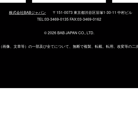
株式会社BABジャパン
〒151-0073 東京都渋谷区笹塚1-30-11 中村ビル
TEL:03-3469-0135 FAX:03-3469-0162
©
2026 BAB JAPAN CO., LTD.
（画像、文章等）の一部及び全てについて、無断で複製、転載、転用、改変等の二