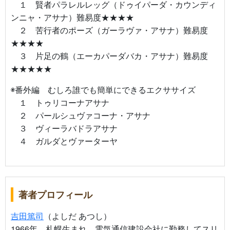
１ 賢者パラレルレッグ（ドゥイパーダ・カウンディ
ンニャ・アサナ）難易度★★★★
２ 苦行者のポーズ（ガーラヴァ・アサナ）難易度
★★★★
３ 片足の鶴（エーカパーダバカ・アサナ）難易度
★★★★★
◉番外編 むしろ誰でも簡単にできるエクササイズ
１ トゥリコーナアサナ
２ パールシュヴァコーナ・アサナ
３ ヴィーラバドラアサナ
４ ガルダとヴァーターヤ
著者プロフィール
吉田篤司
（よしだ あつし）
1966年、札幌生まれ。電気通信建設会社に勤務してスリ