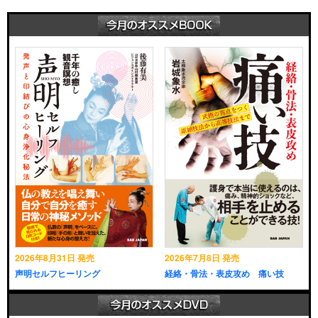
2026年8月31日 発売
2026年7月8日 発売
声明セルフヒーリング
経絡・骨法・表皮攻め 痛い技