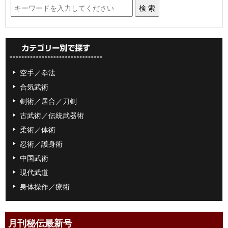
空手／拳法
合気武術
剣術／居合／刀剣
古武術／伝統武器術
柔術／体術
忍術／護身術
中国武術
現代武道
身体操作／療術
月刊秘伝最新号