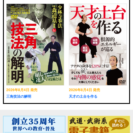
2026年8月4日 発売
2026年8月4日 発売
三角技法の解明
天才の土台を作る