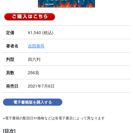
¥1,540 (税込)
定価
吉田篤司
著者名
四六判
判型
256頁
頁数
2021年7月6日
発売日
電子書籍版を購入する
※電子書籍の配信日や価格などは各電子書店によって異なります
[目次]