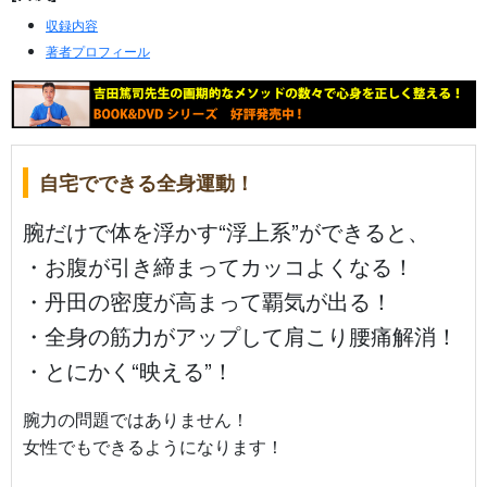
収録内容
著者プロフィール
自宅でできる全身運動！
腕だけで体を浮かす“浮上系”ができると、
・お腹が引き締まってカッコよくなる！
・丹田の密度が高まって覇気が出る！
・全身の筋力がアップして肩こり腰痛解消！
・とにかく“映える”！
腕力の問題ではありません！
女性でもできるようになります！