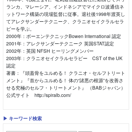
ランカ、マレーシア、インドネシアでマイクロ波通信ネ
ットワーク構築の現場監督に従事。退社後1998年渡英し
てアレクサンダーテクニーク、クラニオセイクラルセラ
ピーを学ぶ。
2000年：ボーエンテクニックBowen International 認定
2001年：アレクサンダーテクニーク 英国STAT認定
2002年：英国 NFSH ヒーリングメンバー
2003年：クラニオセイクラルセラピー CST of the UK
認定
著書：『頭蓋骨をユルめる！ クラニオ・セルフトリート
メント』『首からユルめる！ 体の“諸悪の根源”を改善さ
せる究極のセルフ・トリートメント』 （BABジャパン）
公式サイト http://spiralb.com/
▶ キーワード検索