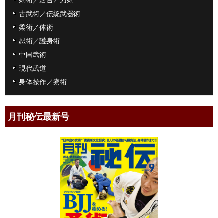
古武術／伝統武器術
柔術／体術
忍術／護身術
中国武術
現代武道
身体操作／療術
月刊秘伝最新号