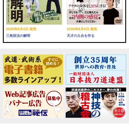
2026年8月4日 発売
2026年8月4日 発売
三角技法の解明
天才の土台を作る