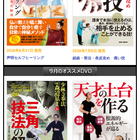
2026年8月31日 発売
2026年7月8日 発売
声明セルフヒーリング
経絡・骨法・表皮攻め 痛い技