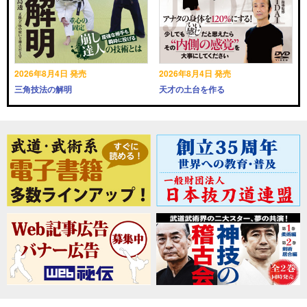
2026年8月4日 発売
2026年8月4日 発売
三角技法の解明
天才の土台を作る