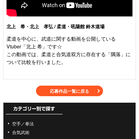
北上 希・北上 孝弘 / 柔道・吼陽館 鈴木道場
柔道を中心に、武道に関する動画を公開している
Vtuber「北上 希」です☆
この動画では、柔道と合気道双方に存在する「隅落」に
ついて比較を行いました。
応募作品一覧に戻る
空手／拳法
合気武術