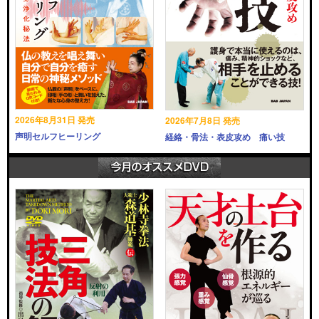
2026年8月31日 発売
2026年7月8日 発売
声明セルフヒーリング
経絡・骨法・表皮攻め 痛い技