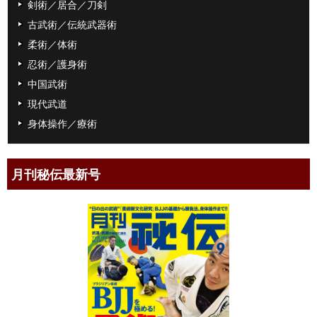
剣術／居合／刀剣
古武術／伝統武器術
柔術／体術
忍術／護身術
中国武術
現代武道
身体操作／療術
月刊秘伝最新号