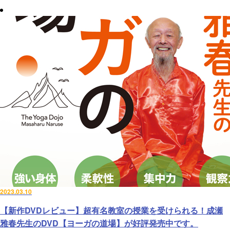
2023.03.10
【新作DVDレビュー】超有名教室の授業を受けられる！成瀬
雅春先生のDVD【ヨーガの道場】が好評発売中です。