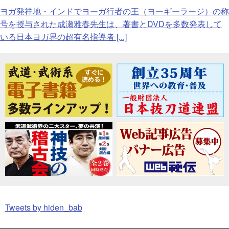
ヨガ発祥地・インドでヨーガ行者の王（ヨーギーラージ）の称
号を授与された成瀬雅春先生は、著書とDVDを多数発表して
いる日本ヨガ界の超有名指導者 [...]
Tweets by hiden_bab