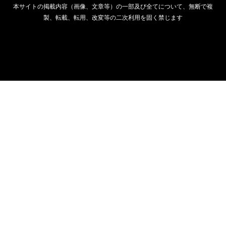
本サイトの掲載内容（画像、文章等）の一部及び全てについて、無断で複
製、転載、転用、改変等の二次利用を固く禁じます