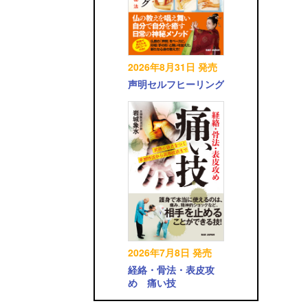
2026年8月31日 発売
声明セルフヒーリング
2026年7月8日 発売
経絡・骨法・表皮攻
め 痛い技