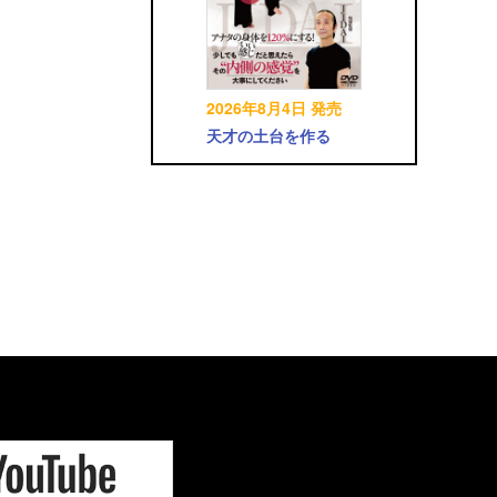
2026年8月4日 発売
天才の土台を作る