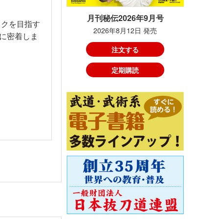
月刊秘伝2026年9月号
ックを目指す
2026年8月12日 発売
に密着しま
注文する
定期購読