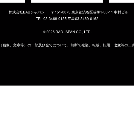
株式会社BABジャパン
〒151-0073 東京都渋谷区笹塚1-30-11 中村ビル
TEL:03-3469-0135 FAX:03-3469-0162
©
2026 BAB JAPAN CO., LTD.
（画像、文章等）の一部及び全てについて、無断で複製、転載、転用、改変等の二