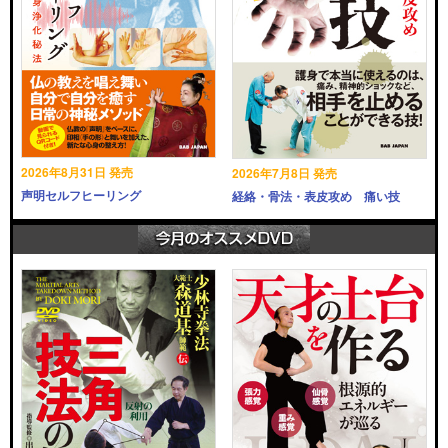
2026年8月31日 発売
2026年7月8日 発売
声明セルフヒーリング
経絡・骨法・表皮攻め 痛い技