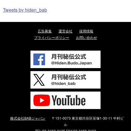
Tweets by hiden_bab
広告募集
運営会社
採用情報
プライバシーポリシー
お問い合わせ
株式会社BABジャパン
〒151-0073 東京都渋谷区笹塚1-30-11 中村ビ
ル
TEL:03-3469-0135 FAX:03-3469-0162