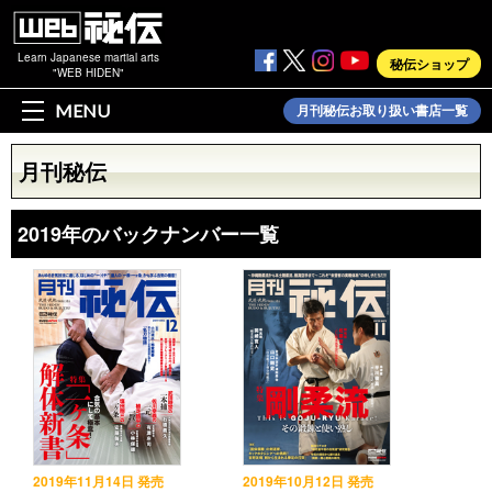
Learn Japanese martial arts
秘伝ショップ
"WEB HIDEN"
MENU
月刊秘伝お取り扱い書店一覧
月刊秘伝
2019年のバックナンバー一覧
2019年11月14日 発売
2019年10月12日 発売