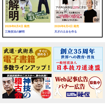
2026年8月4日 発売
2026年8月4日 発売
三角技法の解明
天才の土台を作る