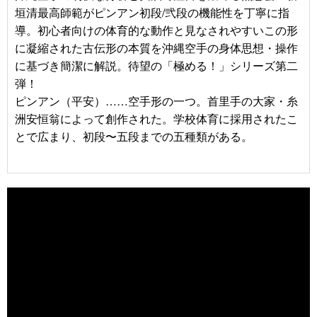
垣清最高師範がピンアン初段/弐段の機能性を丁寧に指
導。初心者向けの体育的な動作と見なされやすいこの形
に凝縮された古伝形の本質を沖縄空手の身体思想・操作
に基づき簡潔に解説。待望の「極める！」シリーズ第二
弾！
ピンアン（平安）……空手形の一つ。首里手の大家・糸
洲安恒翁によって創作された。学校体育に採用されたこ
とで広まり、初段〜五段までの五種類がある。