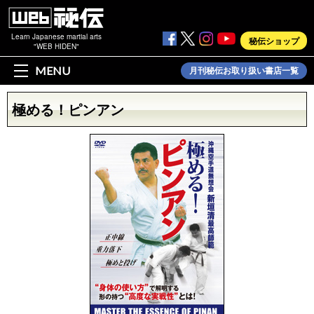
Learn Japanese martial arts
秘伝ショップ
"WEB HIDEN"
MENU
月刊秘伝お取り扱い書店一覧
極める！ピンアン