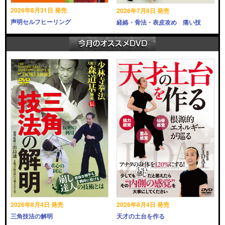
2026年8月31日 発売
2026年7月8日 発売
声明セルフヒーリング
経絡・骨法・表皮攻め 痛い技
2026年8月4日 発売
2026年8月4日 発売
三角技法の解明
天才の土台を作る