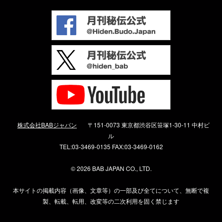
株式会社BABジャパン
〒151-0073 東京都渋谷区笹塚1-30-11 中村ビ
ル
TEL:03-3469-0135 FAX:03-3469-0162
©
2026 BAB JAPAN CO., LTD.
本サイトの掲載内容（画像、文章等）の一部及び全てについて、無断で複
製、転載、転用、改変等の二次利用を固く禁じます