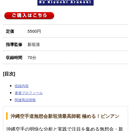
5500円
定価
新垣清
指導監修
70分
収録時間
[目次]
収録内容
著者プロフィール
関連商品情報
沖縄空手道無想会新垣清最高師範 極める！ピンアン
沖縄空手の明快な分析と実践で注目を集める無想会・新