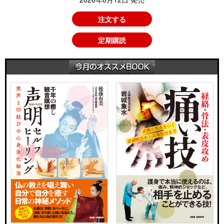
注文する
定期購読