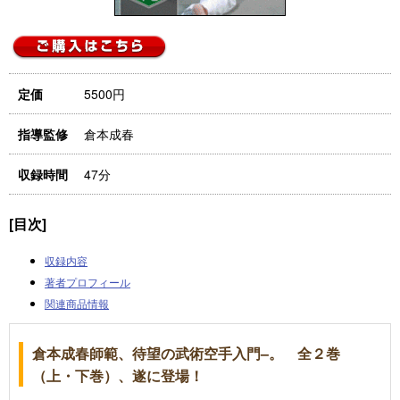
5500円
定価
倉本成春
指導監修
47分
収録時間
[目次]
収録内容
著者プロフィール
関連商品情報
倉本成春師範、待望の武術空手入門–。 全２巻
（上・下巻）、遂に登場！