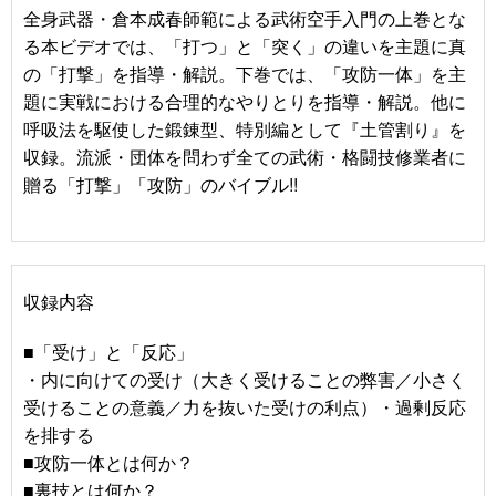
全身武器・倉本成春師範による武術空手入門の上巻とな
る本ビデオでは、「打つ」と「突く」の違いを主題に真
の「打撃」を指導・解説。下巻では、「攻防一体」を主
題に実戦における合理的なやりとりを指導・解説。他に
呼吸法を駆使した鍛錬型、特別編として『土管割り』を
収録。流派・団体を問わず全ての武術・格闘技修業者に
贈る「打撃」「攻防」のバイブル!!
収録内容
■「受け」と「反応」
・内に向けての受け（大きく受けることの弊害／小さく
受けることの意義／力を抜いた受けの利点）・過剰反応
を排する
■攻防一体とは何か？
■裏技とは何か？