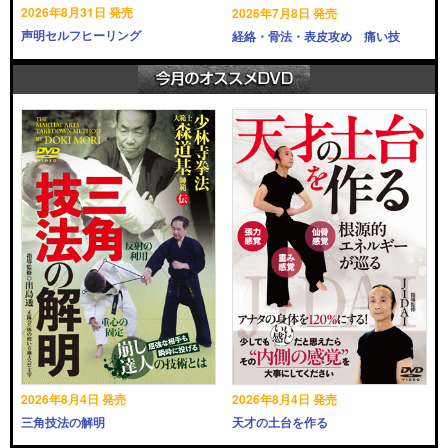
2026年8月31日 発売
2026年7月8日 発売
声明セルフヒーリング
経絡・骨法・表皮攻め 痛い技
2026年8月4日 発売
2026年8月4日 発売
三角技法の解明
天才の土台を作る