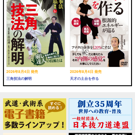
2026年8月4日 発売
2026年8月4日 発売
三角技法の解明
天才の土台を作る