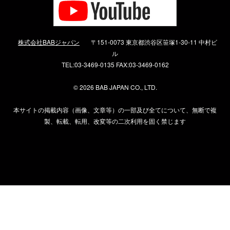
株式会社BABジャパン
〒151-0073 東京都渋谷区笹塚1-30-11 中村ビ
ル
TEL:03-3469-0135 FAX:03-3469-0162
©
2026 BAB JAPAN CO., LTD.
本サイトの掲載内容（画像、文章等）の一部及び全てについて、無断で複
製、転載、転用、改変等の二次利用を固く禁じます