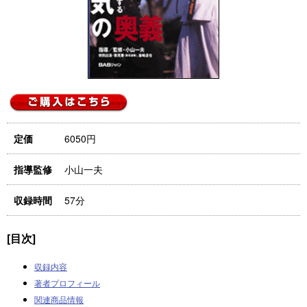
6050円
定価
小山一夫
指導監修
57分
収録時間
[目次]
収録内容
著者プロフィール
関連商品情報