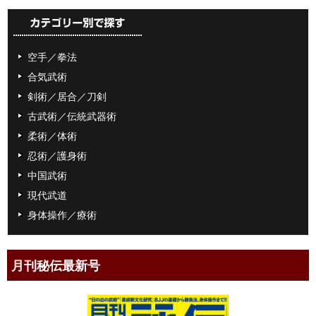
空手／拳法
合気武術
剣術／居合／刀剣
古武術／伝統武器術
柔術／体術
忍術／護身術
中国武術
現代武道
身体操作／療術
月刊秘伝最新号