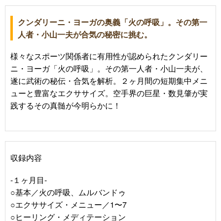
クンダリーニ・ヨーガの奥義「火の呼吸」。その第一
人者・小山一夫が合気の秘密に挑む。
様々なスポーツ関係者に有用性が認められたクンダリー
ニ・ヨーガ「火の呼吸」。その第一人者・小山一夫が、
遂に武術の秘伝・合気を解析。２ヶ月間の短期集中メニ
ューと豊富なエクササイズ。空手界の巨星・数見肇が実
践するその真髄が今明らかに！
収録内容
-１ヶ月目-
○基本／火の呼吸、ムルバンドゥ
○エクササイズ・メニュー／1〜7
○ヒーリング・メディテーション