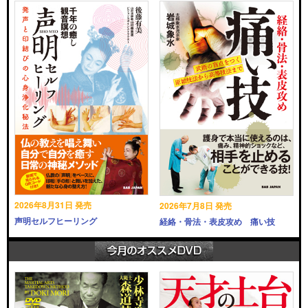
2026年8月31日 発売
2026年7月8日 発売
声明セルフヒーリング
経絡・骨法・表皮攻め 痛い技