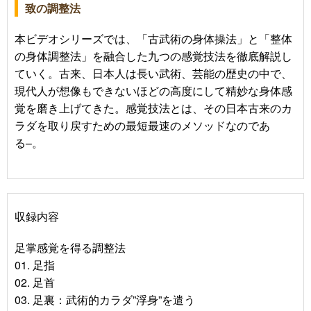
致の調整法
本ビデオシリーズでは、「古武術の身体操法」と「整体
の身体調整法」を融合した九つの感覚技法を徹底解説し
ていく。古来、日本人は長い武術、芸能の歴史の中で、
現代人が想像もできないほどの高度にして精妙な身体感
覚を磨き上げてきた。感覚技法とは、その日本古来のカ
ラダを取り戻すための最短最速のメソッドなのであ
る–。
収録内容
足掌感覚を得る調整法
01. 足指
02. 足首
03. 足裏：武術的カラダ”浮身”を遣う