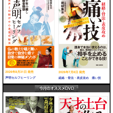
2026年8月31日 発売
2026年7月8日 発売
声明セルフヒーリング
経絡・骨法・表皮攻め 痛い技