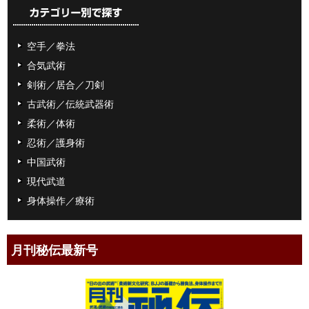
空手／拳法
合気武術
剣術／居合／刀剣
古武術／伝統武器術
柔術／体術
忍術／護身術
中国武術
現代武道
身体操作／療術
月刊秘伝最新号