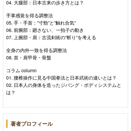
04. 大腿部：日本古来の歩き方とは？
手掌感覚を得る調整法
05. 手・手首：”寸勁”と”触れ合気”
06. 前腕部：廻さない、一拍子の動き
07. 上腕部・肩：古流剣術の”斬り”を考える
全身の内外一致を得る調整法
08. 首・肩甲骨・骨盤
コラム column
01. 腰椎操作に見る中国拳法と日本武術の違いとは？
02. 日本人の身体を造ったジパング・ボディシステムと
は？
著者プロフィール