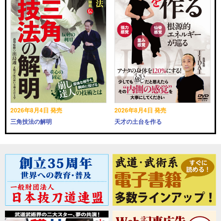
2026年8月4日 発売
2026年8月4日 発売
三角技法の解明
天才の土台を作る