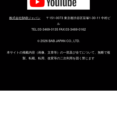
株式会社BABジャパン
〒151-0073 東京都渋谷区笹塚1-30-11 中村ビ
ル
TEL:03-3469-0135 FAX:03-3469-0162
©
2026 BAB JAPAN CO., LTD.
本サイトの掲載内容（画像、文章等）の一部及び全てについて、無断で複
製、転載、転用、改変等の二次利用を固く禁じます