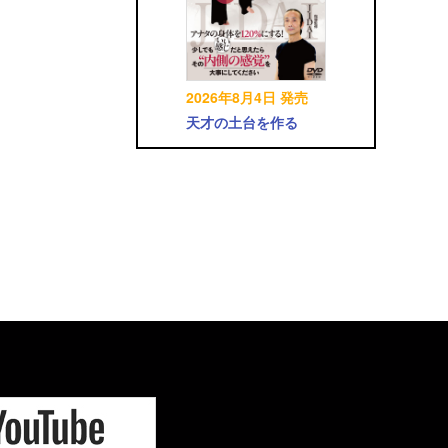
2026年8月4日 発売
天才の土台を作る