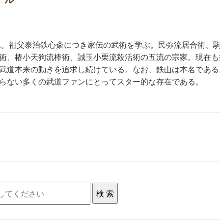
まれ。祖父泰治鉄心斎につき家伝の武術を学ぶ。民弥流居合術、
術、椿小天狗流棒術、誠玉小栗流殺活術の五流の宗家。現在も
武道本来の動きを追求し続けている。なお、鉄山は本名である
らない多くの武道ファンにとってスター的な存在である。