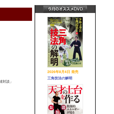
2026年8月4日 発売
三角技法の解明
英雄対談」