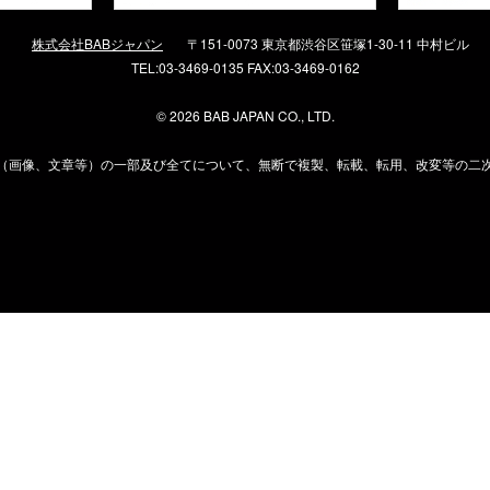
株式会社BABジャパン
〒151-0073 東京都渋谷区笹塚1-30-11 中村ビル
TEL:03-3469-0135 FAX:03-3469-0162
©
2026 BAB JAPAN CO., LTD.
（画像、文章等）の一部及び全てについて、無断で複製、転載、転用、改変等の二