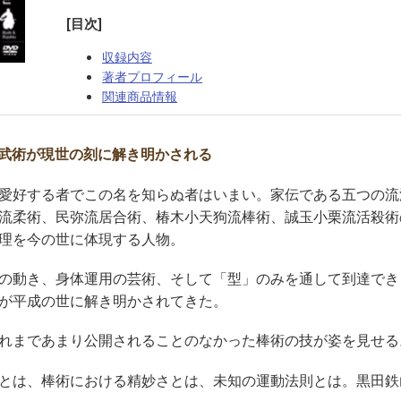
[目次]
収録内容
著者プロフィール
関連商品情報
武術が現世の刻に解き明かされる
愛好する者でこの名を知らぬ者はいまい。家伝である五つの流
流柔術、民弥流居合術、椿木小天狗流棒術、誠玉小栗流活殺術
理を今の世に体現する人物。
の動き、身体運用の芸術、そして「型」のみを通して到達でき
が平成の世に解き明かされてきた。
れまであまり公開されることのなかった棒術の技が姿を見せる
とは、棒術における精妙さとは、未知の運動法則とは。黒田鉄