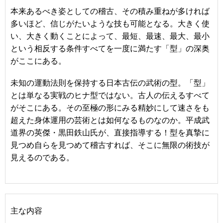
本来あるべき姿としての稽古、その積み重ねが多ければ
多いほど、信じがたいような技も可能となる。大きく使
い、大きく動くことによって、最短、最速、最大、最小
という相反する条件すべてを一度に満たす「型」の深奥
がここにある。
未知の運動法則を保持する日本古伝の武術の型。「型」
とは単なる実戦のヒナ型ではない。古人の伝えるすべて
がそこにある。その至極の形にみる精妙にして速さをも
超えた身体運用の芸術とは如何なるものなのか。平成武
道界の英傑・黒田鉄山氏が、直接指導する！型を真摯に
見つめ自らを見つめて稽古すれば、そこに無限の術技が
見えるのである。
主な内容