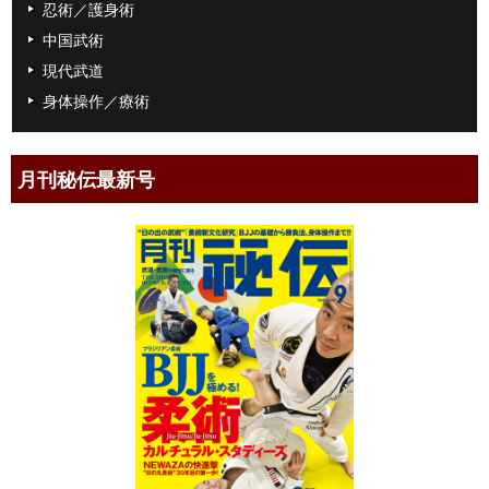
忍術／護身術
中国武術
現代武道
身体操作／療術
月刊秘伝最新号