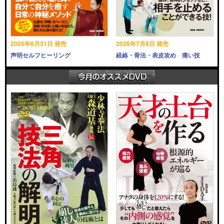
2026年8月31日 発売
2026年7月8日 発売
声明セルフヒーリング
経絡・骨法・表皮攻め 痛い技