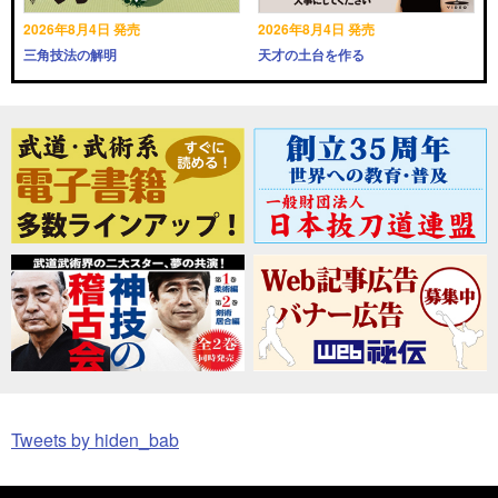
2026年8月4日 発売
2026年8月4日 発売
三角技法の解明
天才の土台を作る
Tweets by hiden_bab