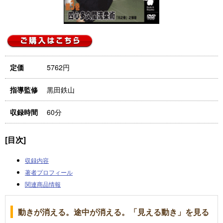
5762円
定価
黒田鉄山
指導監修
60分
収録時間
[目次]
収録内容
著者プロフィール
関連商品情報
動きが消える。途中が消える。「見える動き」を見る