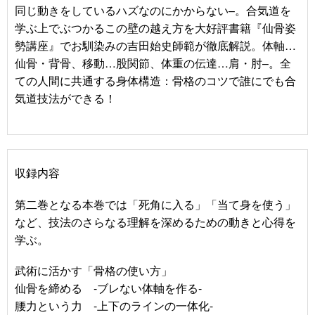
同じ動きをしているハズなのにかからない–。合気道を
学ぶ上でぶつかるこの壁の越え方を大好評書籍『仙骨姿
勢講座』でお馴染みの吉田始史師範が徹底解説。体軸…
仙骨・背骨、移動…股関節、体重の伝達…肩・肘–。全
ての人間に共通する身体構造：骨格のコツで誰にでも合
気道技法ができる！
収録内容
第二巻となる本巻では「死角に入る」「当て身を使う」
など、技法のさらなる理解を深めるための動きと心得を
学ぶ。
武術に活かす「骨格の使い方」
仙骨を締める -ブレない体軸を作る-
腰力という力 -上下のラインの一体化-