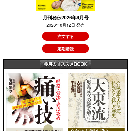
月刊秘伝2026年9月号
2026年8月12日 発売
注文する
定期購読