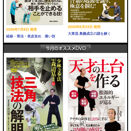
2026年6月23日 発売
2026年7月8日 発売
大東流 奥義成立の謎を解く
経絡・骨法・表皮攻め 痛い技