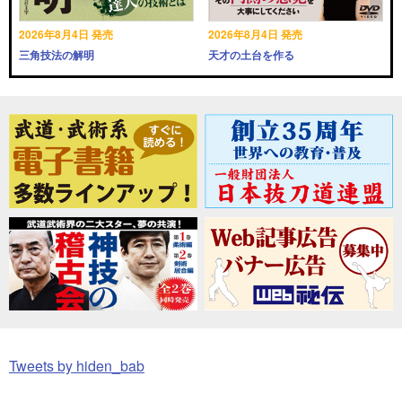
2026年8月4日 発売
2026年8月4日 発売
三角技法の解明
天才の土台を作る
Tweets by hiden_bab