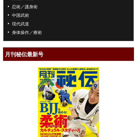
忍術／護身術
中国武術
現代武道
身体操作／療術
月刊秘伝最新号