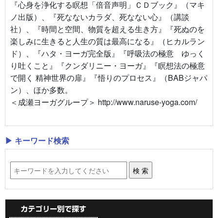
『心身を浄化する瞑想「倍音声明」ＣＤブック』（マキ
ノ出版）、『死なないカラダ、死なない心』（講談
社）、『時間と空間、物質を超える生き方』『死ぬのを
楽しみに生きると人生の質は最高になる』（ヒカルラン
ド）、『ハタ・ヨーガ完全版』『呼吸法の極意 ゆっく
り吐くこと』『クンダリニー・ヨーガ』『瞑想法の極意
で開く 精神世界の扉』『悟りのプロセス』（BABジャパ
ン）、ほか多数。
＜成瀬ヨーガグループ＞ http://www.naruse-yoga.com/
▶ キーワード検索