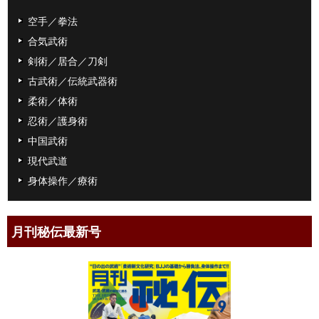
空手／拳法
合気武術
剣術／居合／刀剣
古武術／伝統武器術
柔術／体術
忍術／護身術
中国武術
現代武道
身体操作／療術
月刊秘伝最新号