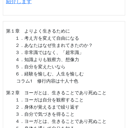
紹介します
第１章 よりよく生きるために
１．考え方を変えて自由になる
２．あなたはなぜ生まれてきたのか？
３．非常識ではなく、「超常識」
４．知識よりも観察力、想像力
５．自分を変えたいなら
６．経験を愉しむ、人生を愉しむ
コラム1 修行内容は十人十色
第２章 ヨーガとは、生きることであり死ぬこと
１．ヨーガは自分を観察すること
２．身体が覚えるまで繰り返す
３．自分で気づきを得ること
４．ヨーガとは、生きることであり死ぬこと