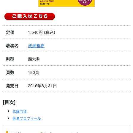
1,540円 (税込)
定価
成瀬雅春
著者名
四六判
判型
180頁
頁数
2016年8月31日
発売日
[目次]
収録内容
著者プロフィール