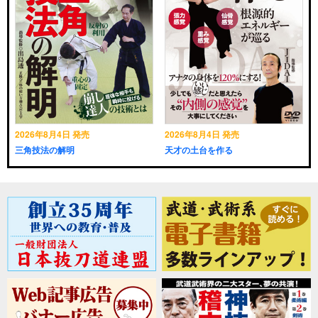
2026年8月4日 発売
2026年8月4日 発売
三角技法の解明
天才の土台を作る