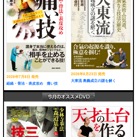
2026年6月23日 発売
2026年7月8日 発売
大東流 奥義成立の謎を解く
経絡・骨法・表皮攻め 痛い技