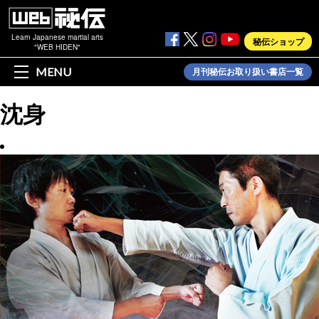
Learn Japanese martial arts
秘伝ショップ
"WEB HIDEN"
MENU
月刊秘伝お取り扱い書店一覧
沈身