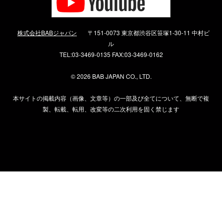
株式会社BABジャパン
〒151-0073 東京都渋谷区笹塚1-30-11 中村ビ
ル
TEL:03-3469-0135 FAX:03-3469-0162
©
2026 BAB JAPAN CO., LTD.
本サイトの掲載内容（画像、文章等）の一部及び全てについて、無断で複
製、転載、転用、改変等の二次利用を固く禁じます