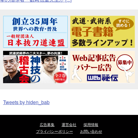
Tweets by hiden_bab
広告募集
運営会社
採用情報
プライバシーポリシー
お問い合わせ