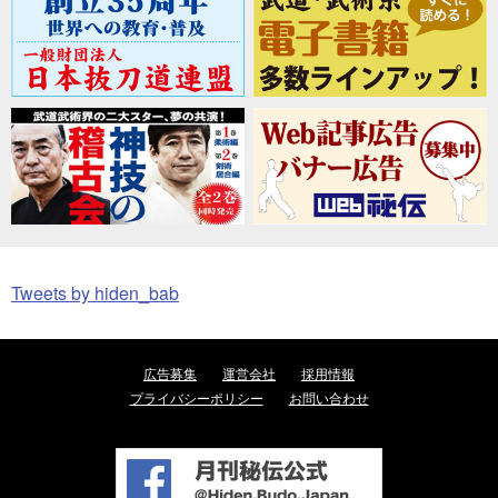
Tweets by hiden_bab
広告募集
運営会社
採用情報
プライバシーポリシー
お問い合わせ