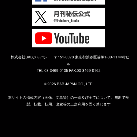
株式会社BABジャパン
〒151-0073 東京都渋谷区笹塚1-30-11 中村ビ
ル
TEL:03-3469-0135 FAX:03-3469-0162
©
2026 BAB JAPAN CO., LTD.
本サイトの掲載内容（画像、文章等）の一部及び全てについて、無断で複
製、転載、転用、改変等の二次利用を固く禁じます