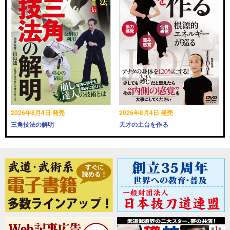
2026年8月4日 発売
2026年8月4日 発売
三角技法の解明
天才の土台を作る