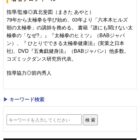
指導/監修◎真北斐図（まきた あやと）
79年から太極拳を学び始め、03年より「六本木ヒルズ
朝の太極拳」の講師を務める。 書籍『誰にも聞けない太
極拳の「なぜ?」』『太極拳のヒミツ』（BABジャパ
ン）、『 ひとりでできる太極拳健康法』(実業之日本
社)、DVD『五禽戯健身法』（BABジャパン）他多数。
コズミックダンス研究所代表。
指導協力◎箭内秀人
▶ キーワード検索