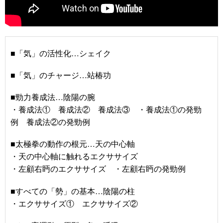
■「気」の活性化…シェイク
■「気」のチャージ…站椿功
■勁力養成法…陰陽の腕
・養成法① 養成法② 養成法③ ・養成法①の発勁
例 養成法②の発勁例
■太極拳の動作の根元…天の中心軸
・天の中心軸に触れるエクササイズ
・左顧右眄のエクササイズ ・左顧右眄の発勁例
■すべての「勢」の基本…陰陽の柱
・エクササイズ① エクササイズ②