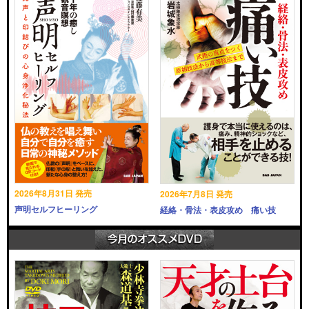
2026年8月31日 発売
2026年7月8日 発売
声明セルフヒーリング
経絡・骨法・表皮攻め 痛い技