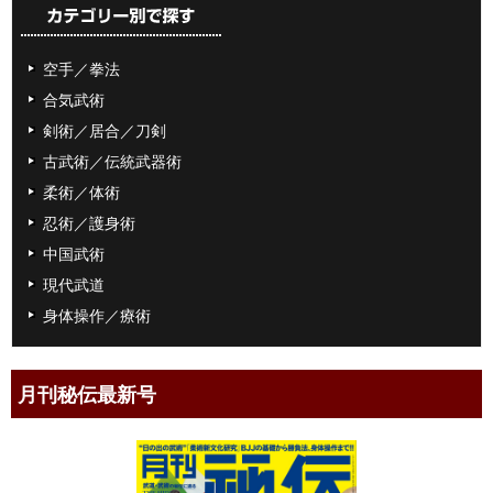
空手／拳法
合気武術
剣術／居合／刀剣
古武術／伝統武器術
柔術／体術
忍術／護身術
中国武術
現代武道
身体操作／療術
月刊秘伝最新号