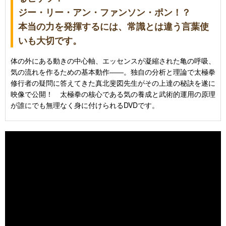
ジー・リー・アン・ファンソン・ポン！？
本当の力を発揮するには、常識とは違う言葉使
いも大切です。
体の外にある動きの中心軸、エッセンスが凝縮された亀の呼吸、
気の流れを作るための基本動作――。独自の分析と理論で太極拳
修行者の疑問に答えてきた真北斐図先生がその上達の秘訣を遂に
映像で公開！ 太極拳の核心である気の養成と武術的運用の原理
が誰にでも無理なく身に付けられるDVDです。