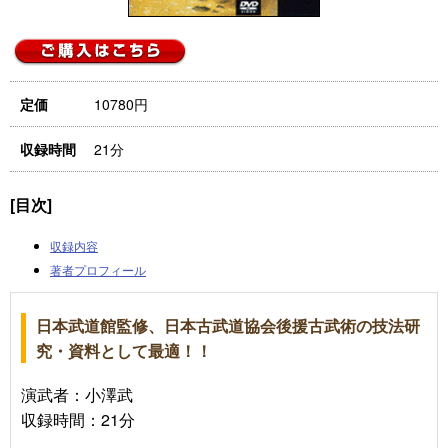
10780円
定価
21分
収録時間
[目次]
収録内容
著者プロフィール
日本武道館監修、日本古武道協会後援古武術の技法研
究・資料として最適！！
演武者：小澤武
収録時間：21分