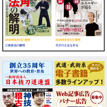
2026年8月4日 発売
2026年8月4日 発売
三角技法の解明
天才の土台を作る