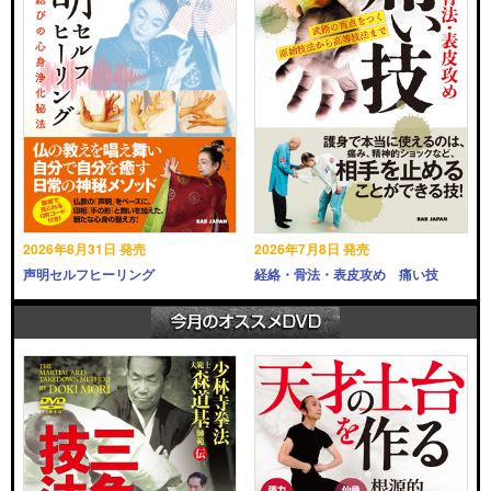
2026年8月31日 発売
2026年7月8日 発売
声明セルフヒーリング
経絡・骨法・表皮攻め 痛い技