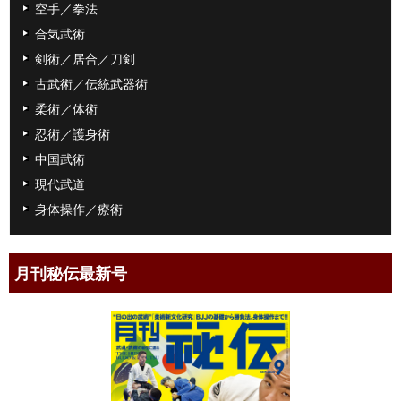
空手／拳法
合気武術
剣術／居合／刀剣
古武術／伝統武器術
柔術／体術
忍術／護身術
中国武術
現代武道
身体操作／療術
月刊秘伝最新号