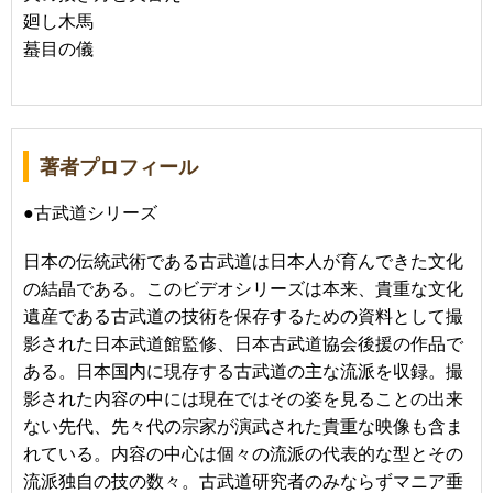
廻し木馬
蟇目の儀
著者プロフィール
●古武道シリーズ
日本の伝統武術である古武道は日本人が育んできた文化
の結晶である。このビデオシリーズは本来、貴重な文化
遺産である古武道の技術を保存するための資料として撮
影された日本武道館監修、日本古武道協会後援の作品で
ある。日本国内に現存する古武道の主な流派を収録。撮
影された内容の中には現在ではその姿を見ることの出来
ない先代、先々代の宗家が演武された貴重な映像も含ま
れている。内容の中心は個々の流派の代表的な型とその
流派独自の技の数々。古武道研究者のみならずマニア垂