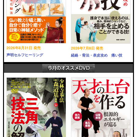
2026年8月31日 発売
2026年7月8日 発売
声明セルフヒーリング
経絡・骨法・表皮攻め 痛い技