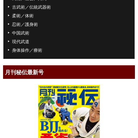
古武術／伝統武器術
柔術／体術
忍術／護身術
中国武術
現代武道
身体操作／療術
月刊秘伝最新号