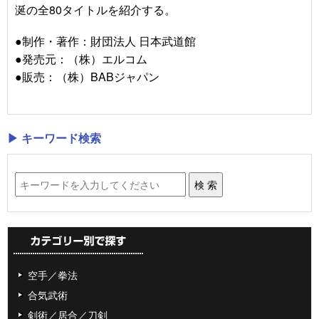
涎の全80タイトルを紹介する。
●制作・著作：財団法人 日本武道館
●発売元：（株）エルコム
●販売：（株）BABジャパン
▶ キーワード検索
空手／拳法
合気武術
剣術／居合／刀剣