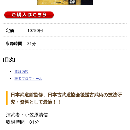
10780円
定価
31分
収録時間
[目次]
収録内容
著者プロフィール
日本武道館監修、日本古武道協会後援古武術の技法研
究・資料として最適！！
演武者：小笠原清信
収録時間：31分