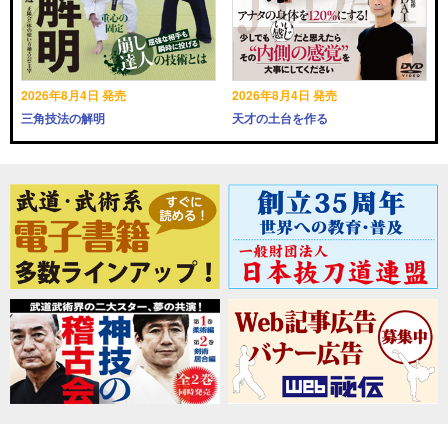
2026年8月4日 発売
2026年8月4日 発売
三角技法の解明
天才の土台を作る