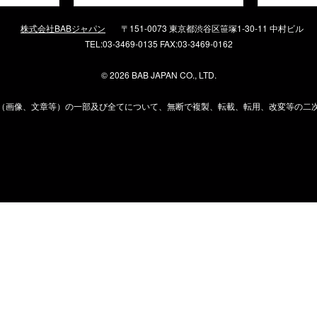
株式会社BABジャパン
〒151-0073 東京都渋谷区笹塚1-30-11 中村ビル
TEL:03-3469-0135 FAX:03-3469-0162
©
2026 BAB JAPAN CO., LTD.
（画像、文章等）の一部及び全てについて、無断で複製、転載、転用、改変等の二