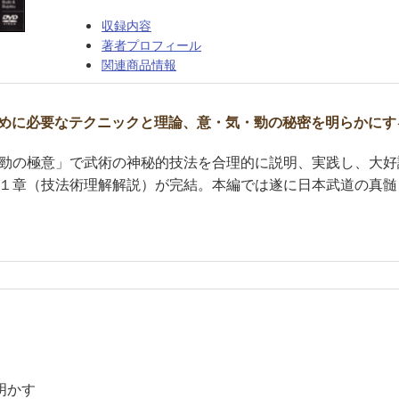
収録内容
著者プロフィール
関連商品情報
めに必要なテクニックと理論、意・気・勁の秘密を明らかにす
勁の極意」で武術の神秘的技法を合理的に説明、実践し、大好
１章（技法術理解解説）が完結。本編では遂に日本武道の真髄
明かす