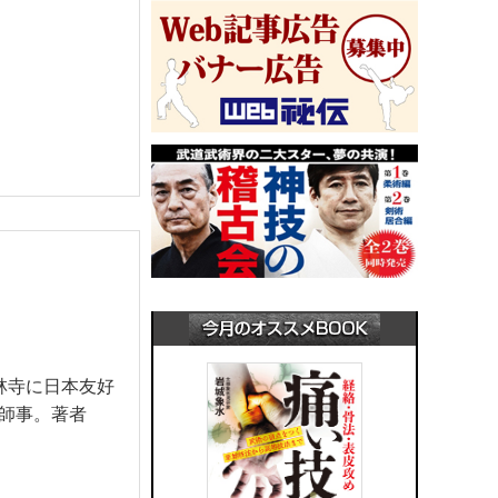
林寺に日本友好
師事。著者