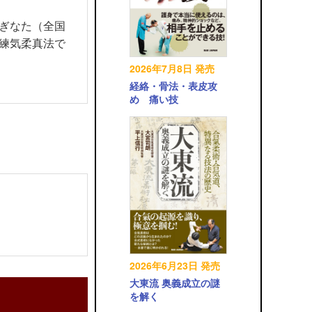
ぎなた（全国
練気柔真法で
2026年7月8日 発売
経絡・骨法・表皮攻
め 痛い技
2026年6月23日 発売
大東流 奥義成立の謎
を解く