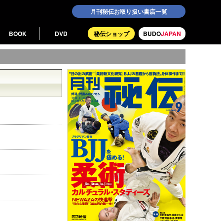
月刊秘伝お取り扱い書店一覧
BOOK
DVD
秘伝ショップ
BUDO
JAPAN