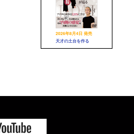
2026年8月4日 発売
天才の土台を作る