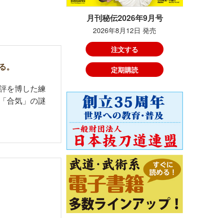
月刊秘伝2026年9月号
2026年8月12日 発売
注文する
る。
定期購読
評を博した練
「合気」の謎