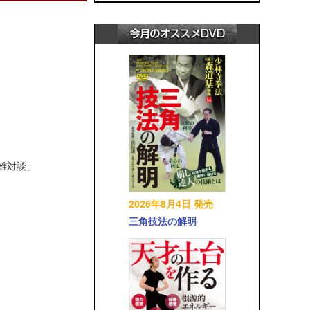
英雄対談」
2026年8月4日 発売
三角技法の解明