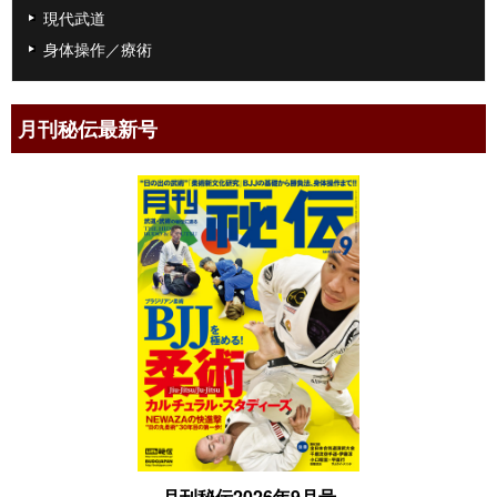
現代武道
身体操作／療術
月刊秘伝最新号
月刊秘伝2026年9月号