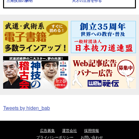
三角技法の解明
天才の土台を作る
Tweets by hiden_bab
広告募集
運営会社
採用情報
プライバシーポリシー
お問い合わせ