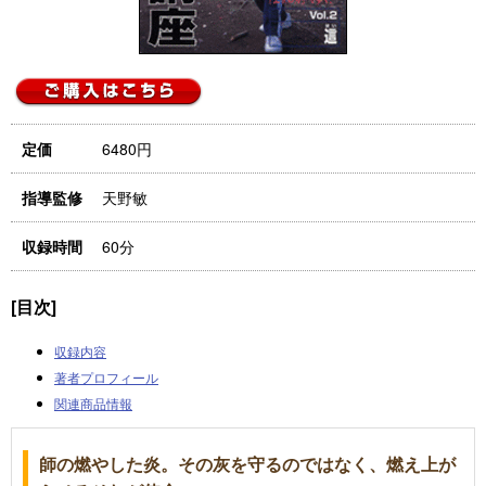
6480円
定価
天野敏
指導監修
60分
収録時間
[目次]
収録内容
著者プロフィール
関連商品情報
師の燃やした炎。その灰を守るのではなく、燃え上が