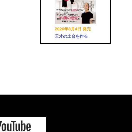
2026年8月4日 発売
天才の土台を作る