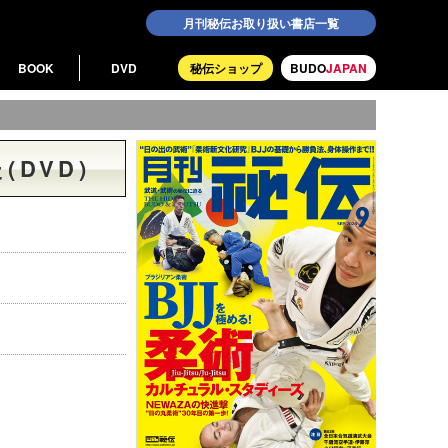
月刊秘伝お取り扱い書店一覧
BOOK
DVD
秘伝ショップ
BUDO
JAPAN
DVD)