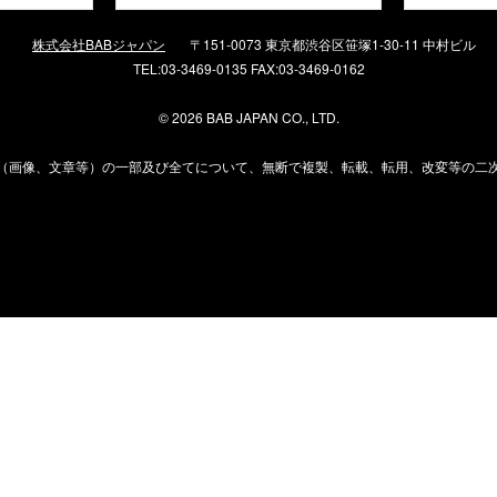
株式会社BABジャパン
〒151-0073 東京都渋谷区笹塚1-30-11 中村ビル
TEL:03-3469-0135 FAX:03-3469-0162
©
2026 BAB JAPAN CO., LTD.
（画像、文章等）の一部及び全てについて、無断で複製、転載、転用、改変等の二