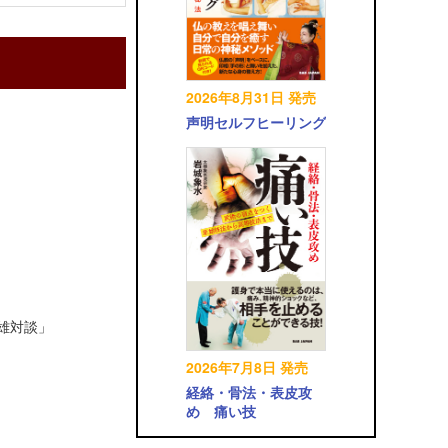
2026年8月31日 発売
声明セルフヒーリング
英雄対談」
2026年7月8日 発売
経絡・骨法・表皮攻
め 痛い技