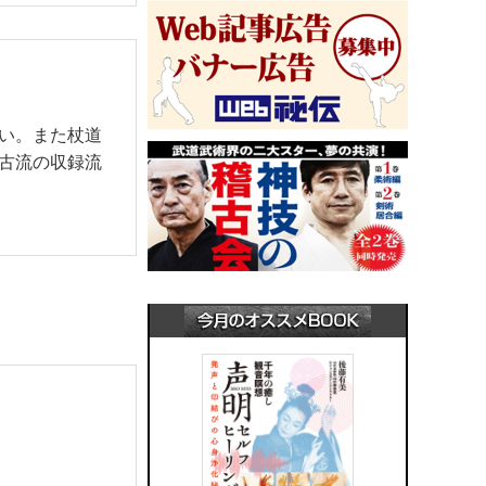
い。また杖道
古流の収録流