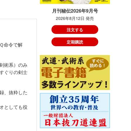
月刊秘伝2026年9月号
2026年8月12日 発売
注文する
定期購読
Ｑ命令で解
剣術系）のみ
すぐりの剣士
録、抜粋した
オとしても役