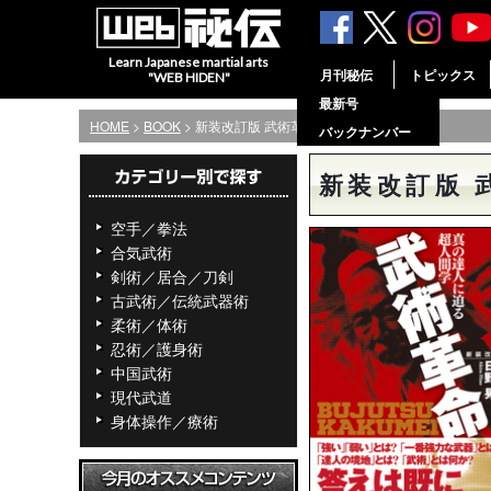
Learn Japanese martial arts
月刊秘伝
トピックス
"WEB HIDEN"
最新号
HOME
>
BOOK
> 新装改訂版 武術革命
バックナンバー
新装改訂版 
空手／拳法
合気武術
剣術／居合／刀剣
古武術／伝統武器術
柔術／体術
忍術／護身術
中国武術
現代武道
身体操作／療術