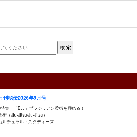
月刊秘伝2026年9月号
■特集 「BJJ」ブラジリアン柔術を極める！
柔術（Jiu-Jitsu/Ju-Jitsu）
カルチュラル・スタディーズ