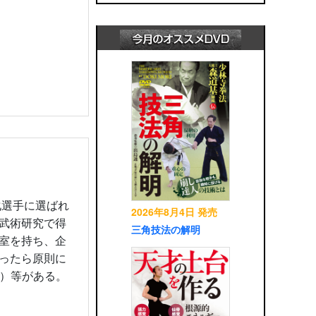
化選手に選ばれ
2026年8月4日 発売
武術研究で得
三角技法の解明
室を持ち、企
ったら原則に
社）等がある。