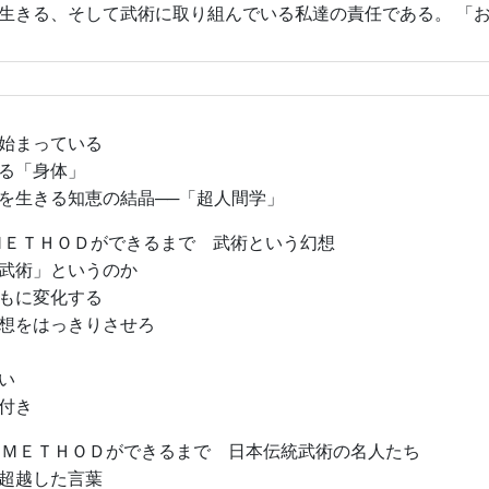
生きる、そして武術に取り組んでいる私達の責任である。 「
始まっている
る「身体」
を生きる知恵の結晶──「超人間学」
ＭＥＴＨＯＤができるまで 武術という幻想
武術」というのか
もに変化する
想をはっきりさせろ
い
付き
─ ＭＥＴＨＯＤができるまで 日本伝統武術の名人たち
超越した言葉