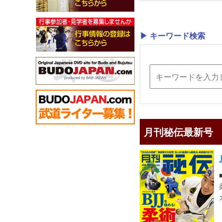
▶ キーワード検索
月刊秘伝最新号