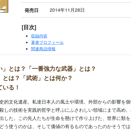
2014年11月28日
発売日
[目次]
収録内容
著者プロフィール
関連商品情報
い」とは？「一番強力な武器」とは？
」とは？「武術」とは何か？
ている！
史的文化遺産。私達日本人の風土や環境、外部からの影響を個
殺しの技術を実践的哲学と呼ぶにふさわしい領域にまで高め、
出した。この先人たちが生命を懸けて作り上げた、世界に類を
どう使うのかは、そして価値の有るものであったのかそうでは