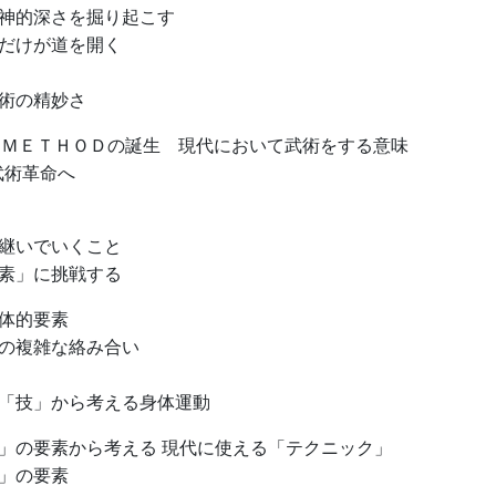
神的深さを掘り起こす
だけが道を開く
術の精妙さ
─ ＭＥＴＨＯＤの誕生 現代において武術をする意味
武術革命へ
継いでいくこと
素」に挑戦する
体的要素
の複雑な絡み合い
「技」から考える身体運動
」の要素から考える 現代に使える「テクニック」
」の要素