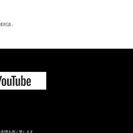
英雄対談」
次利用を固く禁じます