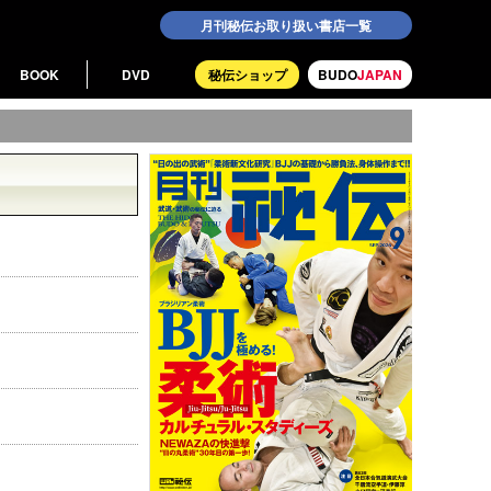
月刊秘伝お取り扱い書店一覧
BOOK
DVD
秘伝ショップ
BUDO
JAPAN