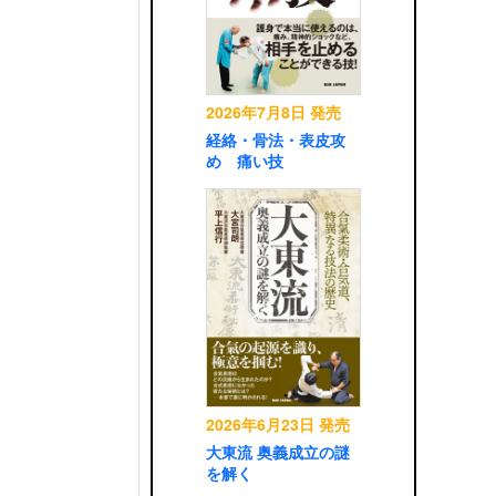
2026年7月8日 発売
経絡・骨法・表皮攻
め 痛い技
2026年6月23日 発売
大東流 奥義成立の謎
を解く