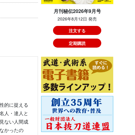
月刊秘伝2026年9月号
2026年8月12日 発売
注文する
定期購読
性的に捉える
名人・達人と
見ない人間成
なかったの