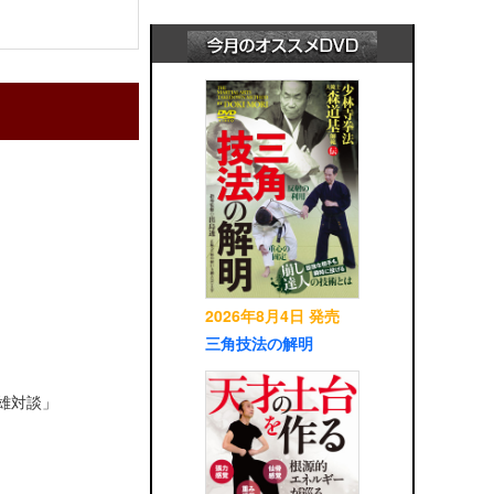
2026年8月4日 発売
三角技法の解明
英雄対談」