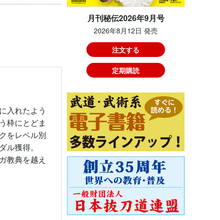
月刊秘伝2026年9月号
2026年8月12日 発売
注文する
定期購読
に入れたよう
う枠にとどま
クをレベル別
ダル獲得。
ガ教典を越え