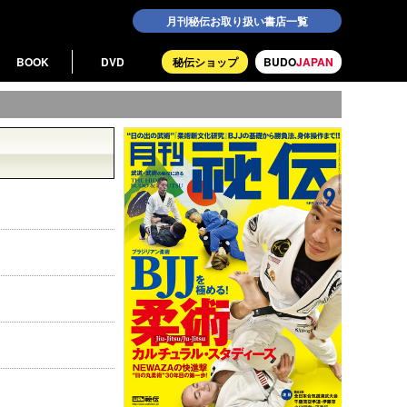
月刊秘伝お取り扱い書店一覧
BOOK
DVD
秘伝ショップ
BUDO
JAPAN