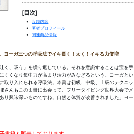
[目次]
収録内容
著者プロフィール
関連商品情報
。ヨーガ三つの呼吸法でイキ長く！太く！イキる力倍増
吐く、吸う」を繰り返している。それを意識することは宝を手
にくくなり集中力が高まり活力がみなぎるという。ヨーガとい
に取り入れられる呼吸法。本書は初級、中級、上級のテクニッ
耶さんもこの１冊に出会って、フリーダイビング世界大会でメ
あり興味深いものですね。自然と体質が改善されました」ヨー
子書籍も販売しております。