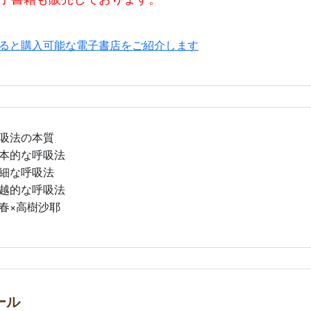
ると購入可能な電子書店をご紹介します
吸法の本質
本的な呼吸法
細な呼吸法
越的な呼吸法
春×高樹沙耶
ール