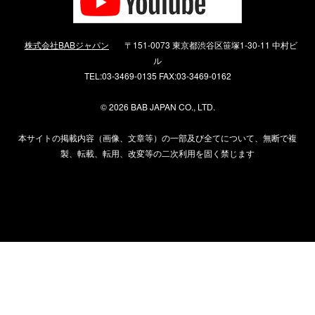
株式会社BABジャパン
〒151-0073 東京都渋谷区笹塚1-30-11 中村ビ
ル
TEL:03-3469-0135 FAX:03-3469-0162
©
2026 BAB JAPAN CO., LTD.
本サイトの掲載内容（画像、文章等）の一部及び全てについて、無断で複
製、転載、転用、改変等の二次利用を固く禁じます