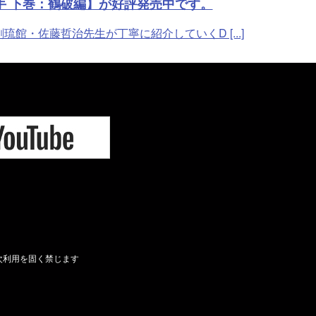
手 下巻：鶴破編】が好評発売中です。
・佐藤哲治先生が丁寧に紹介していくD [...]
次利用を固く禁じます