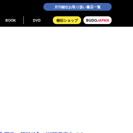
月刊秘伝お取り扱い書店一覧
BOOK
DVD
秘伝ショップ
BUDO
JAPAN