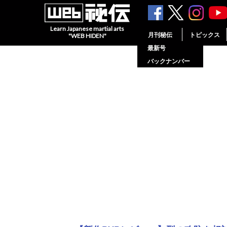
Learn Japanese martial arts
月刊秘伝
トピックス
"WEB HIDEN"
最新号
バックナンバー