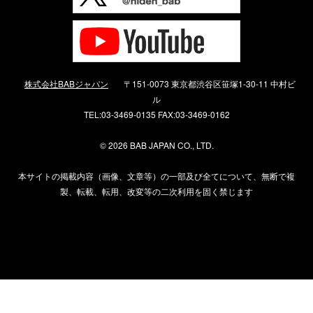
株式会社BABジャパン
〒151-0073 東京都渋谷区笹塚1-30-11 中村ビ
ル
TEL:03-3469-0135 FAX:03-3469-0162
©
2026 BAB JAPAN CO., LTD.
本サイトの掲載内容（画像、文章等）の一部及び全てについて、無断で複
製、転載、転用、改変等の二次利用を固く禁じます