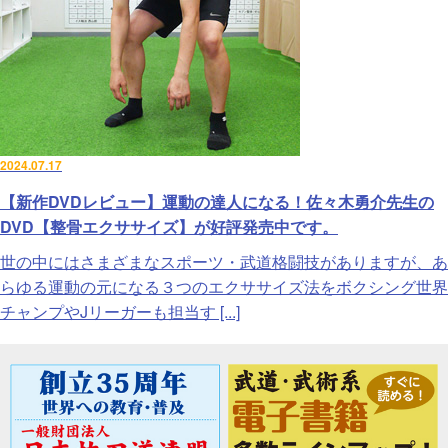
2024.07.17
【新作DVDレビュー】運動の達人になる！佐々木勇介先生の
DVD【整骨エクササイズ】が好評発売中です。
世の中にはさまざまなスポーツ・武道格闘技がありますが、あ
らゆる運動の元になる３つのエクササイズ法をボクシング世界
チャンプやJリーガーも担当す [...]