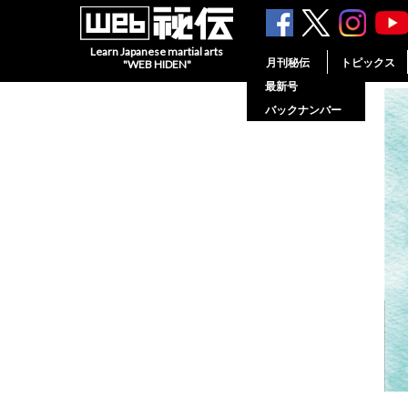
Learn Japanese martial arts
月刊秘伝
トピックス
"WEB HIDEN"
最新号
バックナンバー