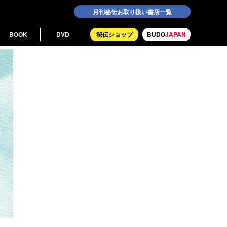
月刊秘伝お取り扱い書店一覧
BOOK
DVD
秘伝ショップ
BUDO
JAPAN