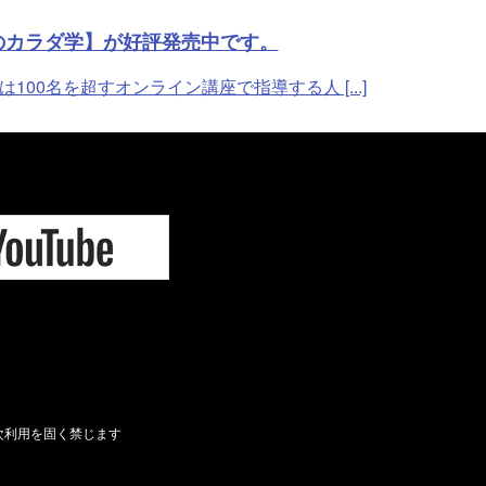
のカラダ学】が好評発売中です。
名を超すオンライン講座で指導する人 [...]
次利用を固く禁じます