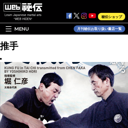
Learn Japanese martial arts
秘伝ショップ
"WEB HIDEN"
MENU
月刊秘伝お取り扱い書店一覧
推手