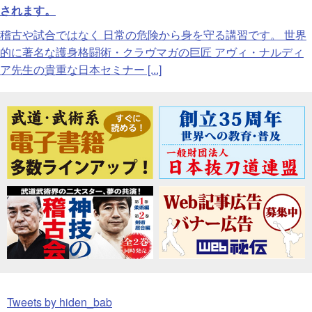
されます。
稽古や試合ではなく 日常の危険から身を守る講習です。 世界
的に著名な護身格闘術・クラヴマガの巨匠 アヴィ・ナルディ
ア先生の貴重な日本セミナー [...]
Tweets by hiden_bab