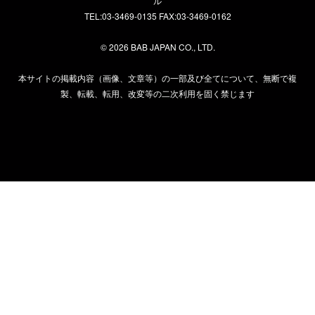
ル
TEL:03-3469-0135 FAX:03-3469-0162
©
2026 BAB JAPAN CO., LTD.
本サイトの掲載内容（画像、文章等）の一部及び全てについて、無断で複
製、転載、転用、改変等の二次利用を固く禁じます